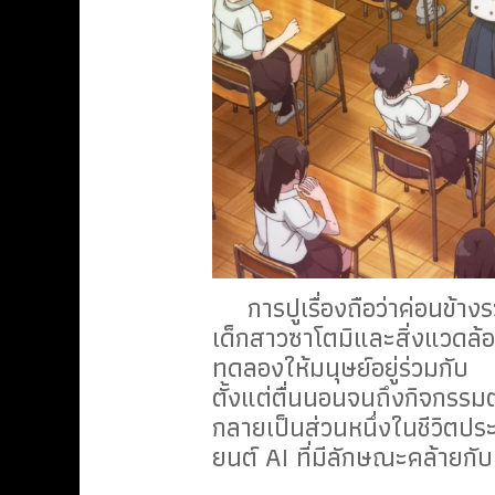
การปูเรื่องถือว่าค่อนข้าง
เด็กสาวซาโตมิและสิ่งแวดล้
ทดลองให้มนุษย์อยู่ร่วมกับ
ตั้งแต่ตื่นนอนจนถึงกิจกรร
กลายเป็นส่วนหนึ่งในชีวิตป
ยนต์ AI ที่มีลักษณะคล้ายกั