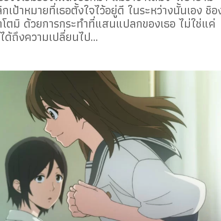
ิกเป้าหมายที่เธอตั้งใจไว้อยู่ดี ในระหว่างนั้นเอง ชิอ
ัวซาโตมิ ด้วยการกระทำที่แสนแปลกของเธอ ไม่ใช่แค่
สได้ถึงความเปลี่ยนไป…