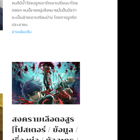
คนดีมีน้ำใจจนถูกเอารัดเอาเปรียบมาโดย
ตลอด หนนี้ชายหนุ่มจึงหมายมั่นปั้นมือว่า
จะเป็นฝ่ายเอาเปรียบบ้าง โดยการขูดรีด
ประชาชน
อ่านเพิ่มเติม
สงครามเลือดอสูร
[โปสเตอร์ / ข้อมูล /