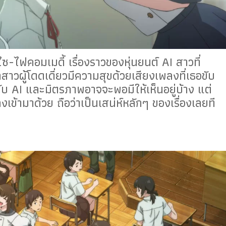
ฟคอมเมดี้ เรื่องราวของหุ่นยนต์ AI สาวที่
สาวผู้โดดเดี่ยวมีความสุขด้วยเสียงเพลงที่เธอขับ
กับ AI และมิตรภาพอาจจะพอมีให้เห็นอยู่บ้าง แต่
พลงเข้ามาด้วย ถือว่าเป็นเสน่ห์หลักๆ ของเรื่องเลยที