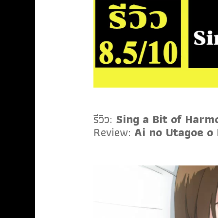
รีวิว:
Sing a Bit of Harm
Review:
Ai no Utagoe o