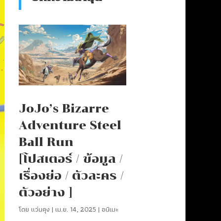
JoJo’s Bizarre
Adventure Steel
Ball Run
[โปสเตอร์ / ข้อมูล /
เรื่องย่อ / ตัวละคร /
ตัวอย่าง ]
โดย
แว่นคุง
|
เม.ย. 14, 2025
|
อนิเมะ