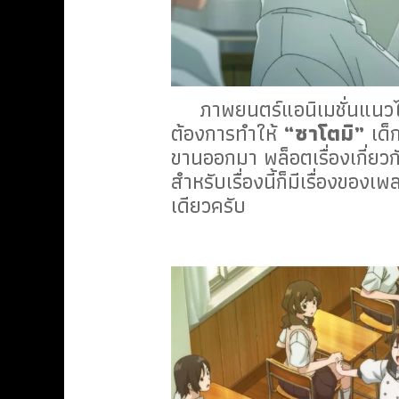
ภาพยนตร์แอนิเมชั่นแนวไซ-ไ
ต้องการทำให้
“ซาโตมิ”
เด็ก
ขานออกมา พล็อตเรื่องเกี่ยว
สำหรับเรื่องนี้ก็มีเรื่องของเ
เดียวครับ