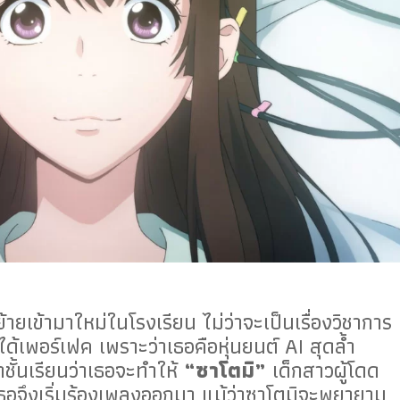
้ายเข้ามาใหม่ในโรงเรียน ไม่ว่าจะเป็นเรื่องวิชาการ
ได้เพอร์เฟค เพราะว่าเธอคือหุ่นยนต์ AI สุดล้ำ
าชั้นเรียนว่าเธอจะทำให้
“ซาโตมิ”
เด็กสาวผู้โดด
นเธอจึงเริ่มร้องเพลงออกมา แม้ว่าซาโตมิจะพยายาม