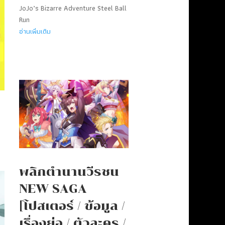
JoJo’s Bizarre Adventure Steel Ball
Run
อ่านเพิ่มเติม
พลิกตำนานวีรชน
NEW SAGA
[โปสเตอร์ / ข้อมูล /
เรื่องย่อ / ตัวละคร /