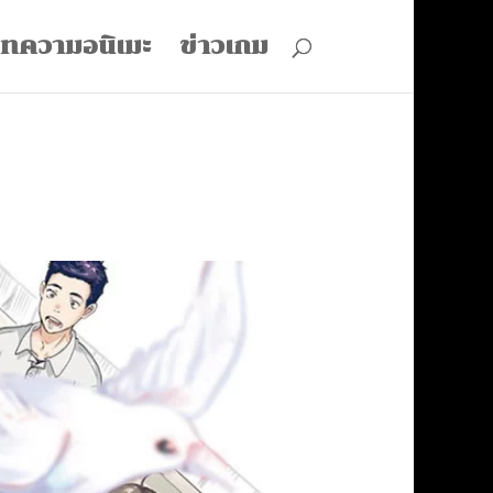
ทความอนิเมะ
ข่าวเกม