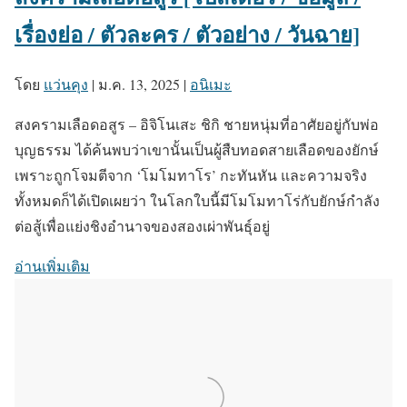
เรื่องย่อ / ตัวละคร / ตัวอย่าง / วันฉาย]
โดย
แว่นคุง
|
ม.ค. 13, 2025
|
อนิเมะ
สงครามเลือดอสูร – อิจิโนเสะ ชิกิ ชายหนุ่มที่อาศัยอยู่กับพ่อ
บุญธรรม ได้ค้นพบว่าเขานั้นเป็นผู้สืบทอดสายเลือดของยักษ์
เพราะถูกโจมตีจาก ‘โมโมทาโร’ กะทันหัน และความจริง
ทั้งหมดก็ได้เปิดเผยว่า ในโลกใบนี้มีโมโมทาโร่กับยักษ์กำลัง
ต่อสู้เพื่อแย่งชิงอำนาจของสองเผ่าพันธุ์อยู่
อ่านเพิ่มเติม