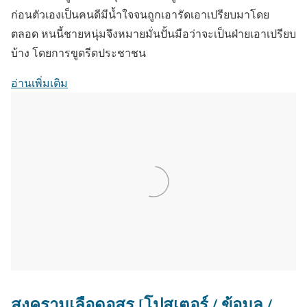
ก่อนตัวเองเป็นคนดีมีน้ำใจจนถูกเอารัดเอาเปรียบมาโดย
ตลอด หนนี้ชายหนุ่มจึงหมายมั่นปั้นมือว่าจะเป็นฝ่ายเอาเปรียบ
บ้าง โดยการขูดรีดประชาชน
อ่านเพิ่มเติม
สงครามเลือดอสูร [โปสเตอร์ / ข้อมูล /