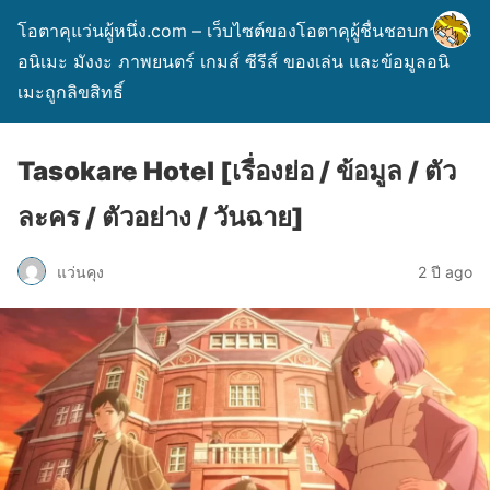
โอตาคุแว่นผู้หนึ่ง.com – เว็บไซต์ของโอตาคุผู้ชื่นชอบการ์ตูน
อนิเมะ มังงะ ภาพยนตร์ เกมส์ ซีรีส์ ของเล่น และข้อมูลอนิ
เมะถูกลิขสิทธิ์
Tasokare Hotel [เรื่องย่อ / ข้อมูล / ตัว
ละคร / ตัวอย่าง / วันฉาย]
แว่นคุง
2 ปี ago