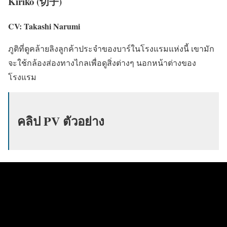
Kiriko (切子)
CV: Takashi Narumi
ภูติที่ดูคล้ายลิงลูกค้าประจำของบาร์ในโรงแรมแห่งนี้ เขามัก
จะใช้กล้องส่องทางไกลเพื่อดูสิ่งต่างๆ นอกหน้าต่างของ
โรงแรม
คลิป PV ตัวอย่าง