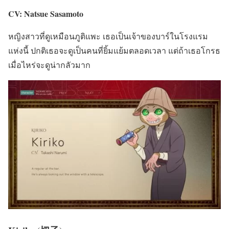
CV: Natsue Sasamoto
หญิงสาวที่ดูเหมือนภูติแพะ เธอเป็นเจ้าของบาร์ในโรงแรม
แห่งนี้ ปกติเธอจะดูเป็นคนที่ยิ้มแย้มตลอดเวลา แต่ถ้าเธอโกรธ
เมื่อไหร่จะดูน่ากลัวมาก