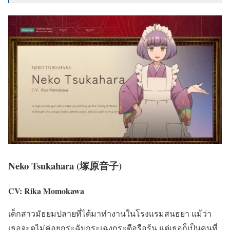
Neko Tsukahara (塚原音子)
CV: Rika Momokawa
เด็กสาวมัธยมปลายที่ได้มาทำงานในโรงแรมสนธยา แม้ว่า
เธอจะดูไม่ค่อยกระฉับกระเฉงกระตือรือร้น แต่เธอก็เป็นคนที่