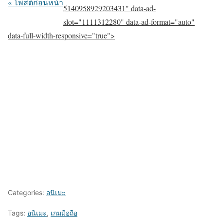
« โพสต์ก่อนหน้า
5140958929203431" data-ad-
slot="1111312280" data-ad-format="auto"
data-full-width-responsive="true">
Categories:
อนิเมะ
Tags:
อนิเมะ
,
เกมมือถือ