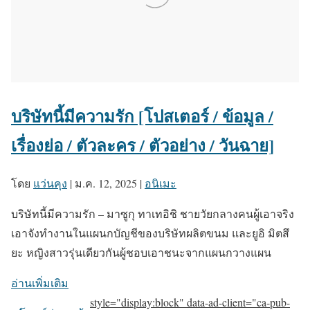
บริษัทนี้มีความรัก [โปสเตอร์ / ข้อมูล /
เรื่องย่อ / ตัวละคร / ตัวอย่าง / วันฉาย]
โดย
แว่นคุง
|
ม.ค. 12, 2025
|
อนิเมะ
บริษัทนี้มีความรัก – มาซูกุ ทาเทอิชิ ชายวัยกลางคนผู้เอาจริง
เอาจังทำงานในแผนกบัญชีของบริษัทผลิตขนม และยูอิ มิตสึ
ยะ หญิงสาวรุ่นเดียวกันผู้ชอบเอาชนะจากแผนกวางแผน
อ่านเพิ่มเติม
style="display:block" data-ad-client="ca-pub-