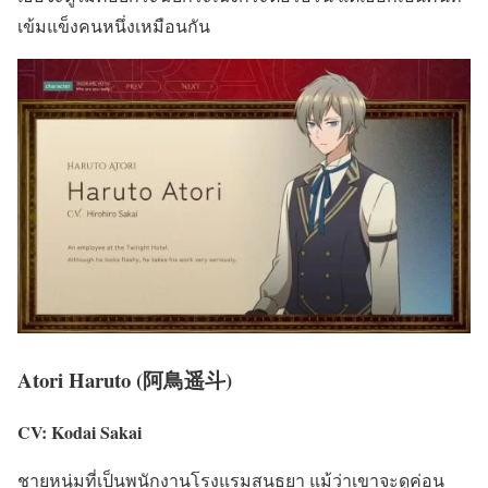
เข้มแข็งคนหนึ่งเหมือนกัน
Atori Haruto (阿鳥遥斗)
CV: Kodai Sakai
ชายหนุ่มที่เป็นพนักงานโรงแรมสนธยา แม้ว่าเขาจะดูค่อน