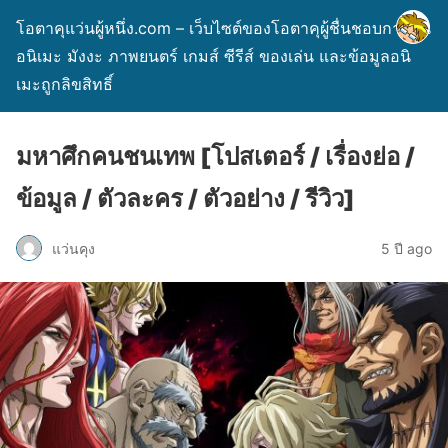
โอตาคุแว่นผู้หนึ่ง.com – เว็บไซต์ของโอตาคุผู้ชื่นชอบการ์ตูน
อนิเมะ มังงะ ภาพยนตร์ เกมส์ ซีรีส์ ของเล่น และข้อมูลอนิ
เมะถูกลิขสิทธิ์
มหาศึกคนชนเทพ [โปสเตอร์ / เรื่องย่อ /
ข้อมูล / ตัวละคร / ตัวอย่าง / รีวิว]
แว่นคุง
5 ปี ago