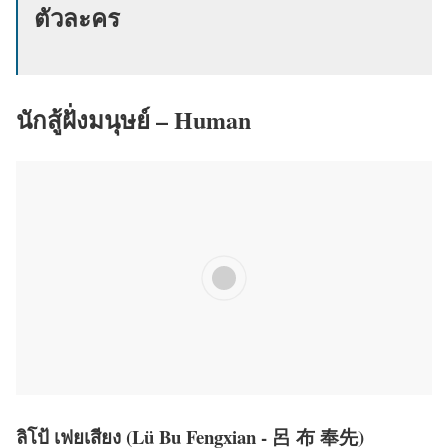
ตัวละคร
นักสู้ฝั่งมนุษย์ – Human
ลิโป้ เฟยเสียง (Lü Bu Fengxian - 呂 布 奉先)