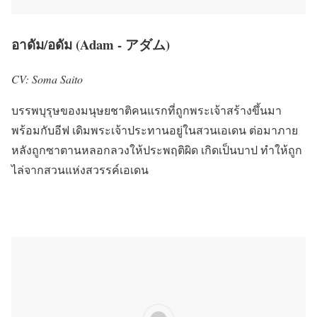
อาดัม/อดัม (Adam - アダム)
CV: Soma Saito
บรรพบุรุษของมนุษยชาติคนแรกที่ถูกพระเจ้าสร้างขึ้นมา
พร้อมกับอีฟ เดิมพระเจ้าประทานอยู่ในสวนเอเดน ต่อมาภาย
หลังถูกซาตานหลอกลวงให้ประพฤติผิด เกิดเป็นบาป ทำให้ถูก
ไล่จากสวนแห่งสวรรค์เอเดน