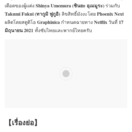
Shinya Umemura
(ชินยะ อุเมมูระ)
เดือดของผู้แต่ง
ร่วมกับ
Takumi Fukui (ทากูมิ ฟูกูอิ)
Phoenix Next
ลิขสิทธิ์มังงะโดย
Graphinica
Netflix
17
ผลิตโดยสตูดิโอ
กำหนดฉายทาง
วันที่
มิถุนายน 2021
ทั้งซับไทยและพากย์ไทยครับ
【เรื่องย่อ】