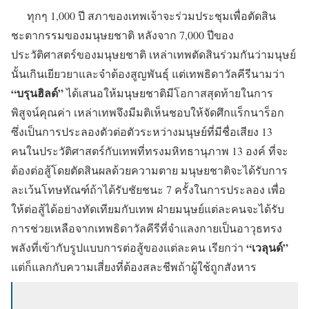
ทุกๆ 1,000 ปี สภาของเทพเจ้าจะร่วมประชุมเพื่อตัดสิน
ชะตากรรมของมนุษยชาติ หลังจาก 7,000 ปีของ
ประวัติศาสตร์ของมนุษยชาติ เหล่าเทพตัดสินร่วมกันว่ามนุษย์
นั้นเกินเยียวยาและจำต้องสูญพันธุ์ แต่เทพธิดาวัลคีรีนามว่า
“บรุนฮิลด์”
ได้เสนอให้มนุษยชาติมีโอกาสสุดท้ายในการ
พิสูจน์คุณค่า เหล่าเทพจึงมีมติเห็นชอบให้จัดศึกแร็กนาร็อก
ซึ่งเป็นการประลองตัวต่อตัวระหว่างมนุษย์ที่มีชื่อเสียง 13
คนในประวัติศาสตร์กับเทพที่ทรงมหิทธานุภาพ 13 องค์ ที่จะ
ต้องต่อสู้โดยตัดสินผลด้วยความตาย มนุษยชาติจะได้รับการ
ละเว้นโทษทัณฑ์ถ้าได้รับชัยชนะ 7 ครั้งในการประลอง เพื่อ
ให้ต่อสู้ได้อย่างทัดเทียมกับเทพ ฝ่ายมนุษย์แต่ละคนจะได้รับ
การช่วยเหลือจากเทพธิดาวัลคีรีที่จำแลงกายเป็นอาวุธทรง
“เวลุนด์”
พลังที่เข้ากับรูปแบบการต่อสู้ของแต่ละคน เรียกว่า
แต่ก็แลกกับความเสี่ยงที่ต้องสละชีพถ้าผู้ใช้ถูกสังหาร