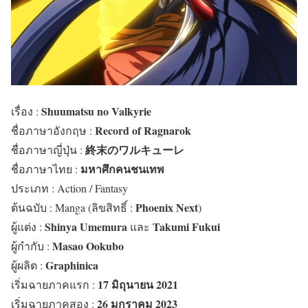
Shuumatsu no Valkyrie
เรื่อง :
Record of Ragnarok
ชื่อภาษาอังกฤษ :
終末のワルキューレ
ชื่อภาษาญี่ปุ่น :
มหาศึกคนชนเทพ
ชื่อภาษาไทย :
ประเภท : Action / Fantasy
Phoenix Next
ต้นฉบับ : Manga (ลิขสิทธิ์ :
)
Shinya Umemura
Takumi Fukui
ผู้แต่ง :
และ
Masao Ookubo
ผู้กำกับ :
Graphinica
ผู้ผลิต :
17 มิถุนายน 2021
เริ่มฉายภาคแรก :
26 มกราคม 2023
เริ่มฉายภาคสอง :