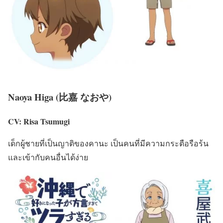
Naoya Higa (比嘉 なおや)
CV: Risa Tsumugi
เด็กผู้ชายที่เป็นญาติของคานะ เป็นคนที่มีความกระตือรือร้น
และเข้ากับคนอื่นได้ง่าย