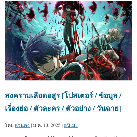
สงครามเลือดอสูร [โปสเตอร์ / ข้อมูล /
เรื่องย่อ / ตัวละคร / ตัวอย่าง / วันฉาย]
โดย
แว่นคุง
|
ม.ค. 13, 2025
|
อนิเมะ