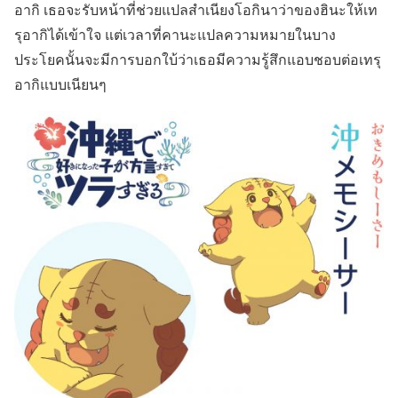
อากิ เธอจะรับหน้าที่ช่วยแปลสำเนียงโอกินาว่าของฮินะให้เท
รุอากิได้เข้าใจ แต่เวลาที่คานะแปลความหมายในบาง
ประโยคนั้นจะมีการบอกใบ้ว่าเธอมีความรู้สึกแอบชอบต่อเทรุ
อากิแบบเนียนๆ