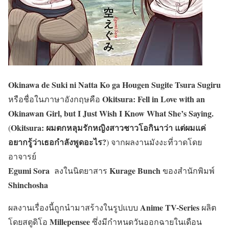
Okinawa de Suki ni Natta Ko ga Hougen Sugite Tsura Sugiru
Okitsura: Fell in Love with an
หรือชื่อในภาษาอังกฤษคือ
Okinawan Girl, but I Just Wish I Know What She’s Saying.
Okitsura: ผมตกหลุมรักหญิงสาวชาวโอกินาว่า แต่ผมแค่
(
อยากรู้ว่าเธอกำลังพูดอะไร?
) จากผลงานมังงะที่วาดโดย
อาจารย์
Egumi Sora
Kurage Bunch
ลงในนิตยาสาร
ของสำนักพิมพ์
Shinchosha
Anime TV-Series
ผลงานเรื่องนี้ถูกนำมาสร้างในรูปแบบ
ผลิต
Millepensee
โดยสตูดิโอ
ซึ่งมีกำหนดวันออกฉายในเดือน