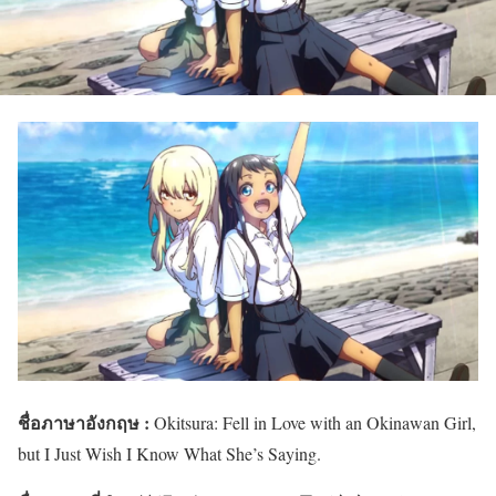
ชื่อภาษาอังกฤษ :
Okitsura: Fell in Love with an Okinawan Girl,
but I Just Wish I Know What She’s Saying.