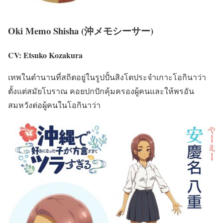
Oki Memo Shisha (沖メモシーサー)
CV: Etsuko Kozakura
เทพในตำนานที่สถิตอยู่ในรูปปั้นสิงโตประจำเกาะโอกินาว่า
ตั้งแต่สมัยโบราณ คอยปกปักคุ้มครองผู้คนและให้พรอัน
สมหวังต่อผู้คนในโอกินาว่า