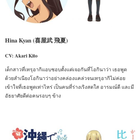
Hina Kyan (喜屋武 飛夏)
CV: Akari Kito
เด็กสาวที่เทรุอากิแอบชอบตั้งแต่เจอกันที่โอกินาว่า เธอพูด
ด้วยสำเนียงโอกินาว่าอย่างคล่องแคล่วจนเทรุอากิไม่ค่อย
เข้าใจที่เธอพูดเท่าไหร่ เป็นคนที่ร่างเริงสดใส อารมณ์ดี และมี
อัธยาศัยดีต่อคนรอบๆ ข้าง