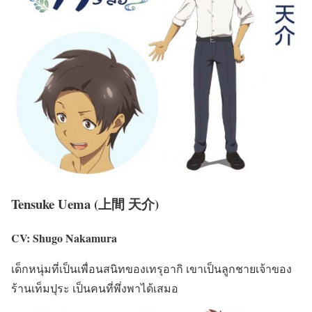
Tensuke Uema (上間 天介)
CV: Shugo Nakamura
เด็กหนุ่มที่เป็นเพื่อนสนิทของเทรุอากิ เขาเป็นลูกชายเจ้าของ
ร้านเท็มปุระ เป็นคนที่พึ่งพาได้เสมอ