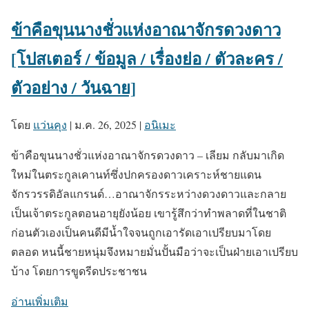
ข้าคือขุนนางชั่วแห่งอาณาจักรดวงดาว
[โปสเตอร์ / ข้อมูล / เรื่องย่อ / ตัวละคร /
ตัวอย่าง / วันฉาย]
โดย
แว่นคุง
|
ม.ค. 26, 2025
|
อนิเมะ
ข้าคือขุนนางชั่วแห่งอาณาจักรดวงดาว – เลียม กลับมาเกิด
ใหม่ในตระกูลเคานท์ซึ่งปกครองดาวเคราะห์ชายแดน
จักรวรรดิอัลแกรนด์…อาณาจักรระหว่างดวงดาวและกลาย
เป็นเจ้าตระกูลตอนอายุยังน้อย เขารู้สึกว่าทำพลาดที่ในชาติ
ก่อนตัวเองเป็นคนดีมีน้ำใจจนถูกเอารัดเอาเปรียบมาโดย
ตลอด หนนี้ชายหนุ่มจึงหมายมั่นปั้นมือว่าจะเป็นฝ่ายเอาเปรียบ
บ้าง โดยการขูดรีดประชาชน
อ่านเพิ่มเติม