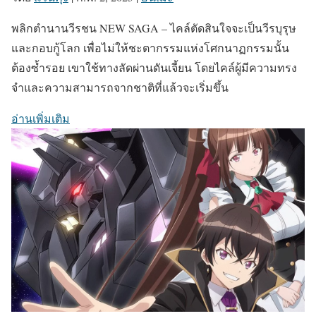
พลิกตำนานวีรชน NEW SAGA – ไคล์ตัดสินใจจะเป็นวีรบุรุษ
และกอบกู้โลก เพื่อไม่ให้ชะตากรรมแห่งโศกนาฏกรรมนั้น
ต้องซ้ำรอย เขาใช้ทางลัดผ่านดันเจี้ยน โดยไคล์ผู้มีความทรง
จำและความสามารถจากชาติที่แล้วจะเริ่มขึ้น
อ่านเพิ่มเติม