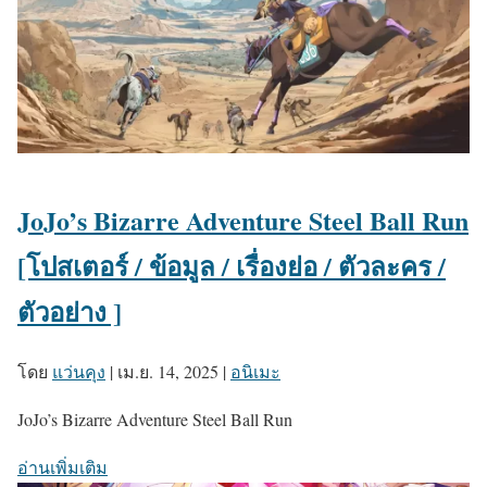
JoJo’s Bizarre Adventure Steel Ball Run
[โปสเตอร์ / ข้อมูล / เรื่องย่อ / ตัวละคร /
ตัวอย่าง ]
โดย
แว่นคุง
|
เม.ย. 14, 2025
|
อนิเมะ
JoJo’s Bizarre Adventure Steel Ball Run
อ่านเพิ่มเติม