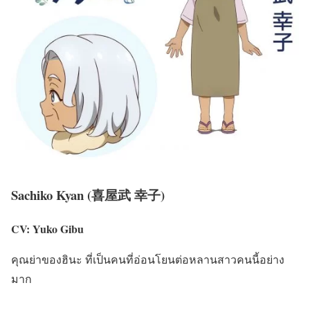
Sachiko Kyan (喜屋武 幸子)
CV: Yuko Gibu
คุณย่าของฮินะ ที่เป็นคนที่อ่อนโยนต่อหลานสาวคนนี้อย่าง
มาก