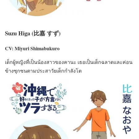
Suzu Higa (比嘉 すず)
CV: Miyuri Shimabukuro
เด็กผู้หญิงที่เป็นน้องสาวของคานะ เธอเป็นเด็กฉลาดและค่อน
ข้างซุกซนตามประสาวัยเด็กกำลังโต