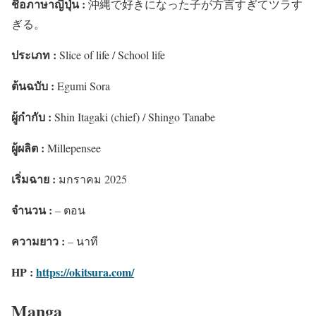
ชื่อภาษาญี่ปุ่น :
沖縄で好きになった子が方言すぎてツラす
ぎる。
ประเภท :
Slice of life / School life
ต้นฉบับ :
Egumi Sora
ผู้กำกับ :
Shin Itagaki (chief) / Shingo Tanabe
ผู้ผลิต :
Millepensee
เริ่มฉาย :
มกราคม 2025
จำนวน :
– ตอน
ความยาว :
– นาที
HP :
https://okitsura.com/
Manga