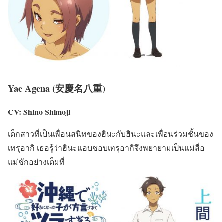
Yae Agena (安慶名八重)
CV: Shino Shimoji
เด็กสาวที่เป็นเพื่อนสนิทของฮินะกับฮินะและเพื่อนร่วมชั้นของ
เทรุอากิ เธอรู้ว่าฮินะแอบชอบเทรุอากิจึงพยายามเป็นแม่สื่อ
แม่ชักอย่างเต็มที่