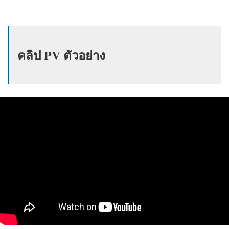
คลิป PV ตัวอย่าง