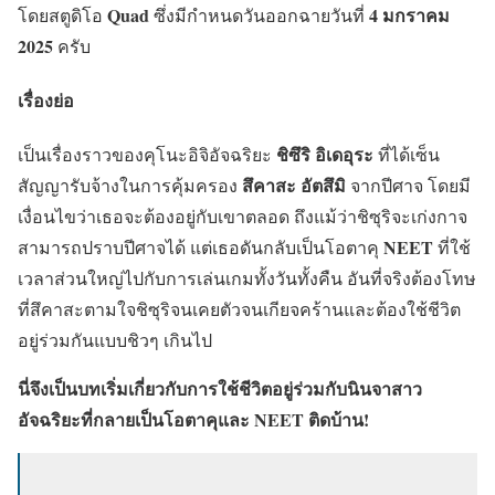
Quad
4 มกราคม
โดยสตูดิโอ
ซึ่งมีกำหนดวันออกฉายวันที่
2025
ครับ
เรื่องย่อ
ชิซึริ อิเดอุระ
เป็นเรื่องราวของคุโนะอิจิอัจฉริยะ
ที่ได้เซ็น
สึคาสะ อัตสึมิ
สัญญารับจ้างในการคุ้มครอง
จากปีศาจ โดยมี
เงื่อนไขว่าเธอจะต้องอยู่กับเขาตลอด ถึงแม้ว่าชิซุริจะเก่งกาจ
NEET
สามารถปราบปีศาจได้ แต่เธอดันกลับเป็นโอตาคุ
ที่ใช้
เวลาส่วนใหญ่ไปกับการเล่นเกมทั้งวันทั้งคืน อันที่จริงต้องโทษ
ที่สึคาสะตามใจชิซุริจนเคยตัวจนเกียจคร้านและต้องใช้ชีวิต
อยู่ร่วมกันแบบชิวๆ เกินไป
นี่จึงเป็นบทเริ่มเกี่ยวกับการใช้ชีวิตอยู่ร่วมกับนินจาสาว
อัจฉริยะที่กลายเป็นโอตาคุและ
NEET
ติดบ้าน
!