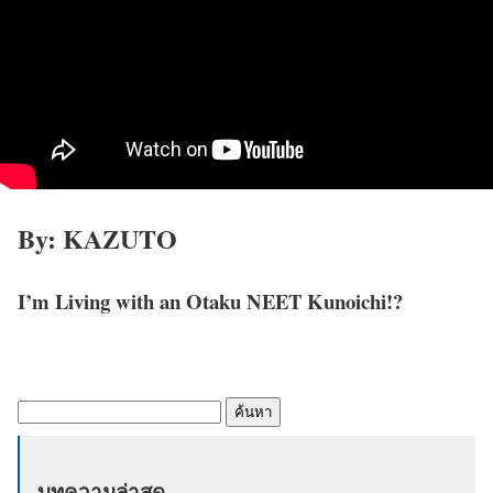
By: KAZUTO
I’m Living with an Otaku NEET Kunoichi!?
ค้
น
ห
บทความล่าสุด