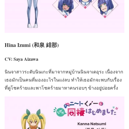
Hina Izumi (和泉 緋那)
CV: Saya Aizawa
นินจาสาวระดับนินเกะที่มาจากหมู่บ้านนินจาเดอุระ เนื่องจาก
เธอมักเป็นคนที่มองอะไรในแง่ลบ ทำให้เธอมักจะพบกับเรื่อง
ที่ดูโชคร้ายและพาโชคร้ายมาหาคนรอบๆ ข้างอยู่บ่อยครั้ง