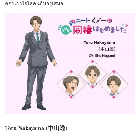
คอยเอาใจใส่คนอื่นอยู่เสมอ
Toru Nakayama (中山透)