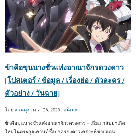
ข้าคือขุนนางชั่วแห่งอาณาจักรดวงดาว
[โปสเตอร์ / ข้อมูล / เรื่องย่อ / ตัวละคร /
ตัวอย่าง / วันฉาย]
โดย
แว่นคุง
|
ม.ค. 26, 2025
|
อนิเมะ
ข้าคือขุนนางชั่วแห่งอาณาจักรดวงดาว – เลียม กลับมาเกิด
ใหม่ในตระกูลเคานท์ซึ่งปกครองดาวเคราะห์ชายแดน