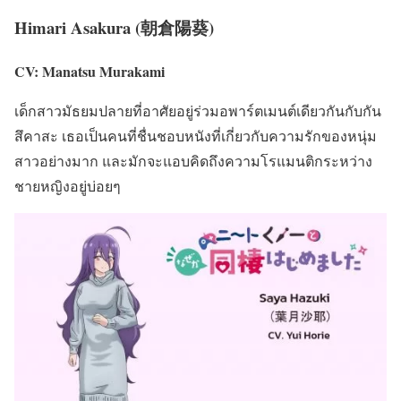
Himari Asakura (朝倉陽葵)
CV: Manatsu Murakami
เด็กสาวมัธยมปลายที่อาศัยอยู่ร่วมอพาร์ตเมนต์เดียวกันกับกัน
สึคาสะ เธอเป็นคนที่ชื่นชอบหนังที่เกี่ยวกับความรักของหนุ่ม
สาวอย่างมาก และมักจะแอบคิดถึงความโรแมนติกระหว่าง
ชายหญิงอยู่บ่อยๆ