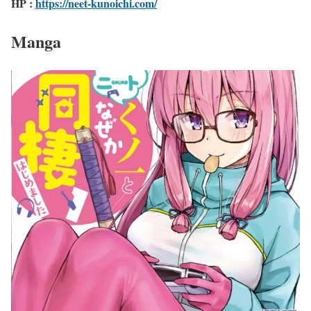
HP :
https://neet-kunoichi.com/
Manga