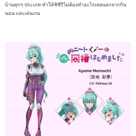
บ้านทุกๆ ประเภท ทำให้ชิซึริไม่ต้องทำอะไรเลยนอกจากกิน
นอน และเล่นเกม