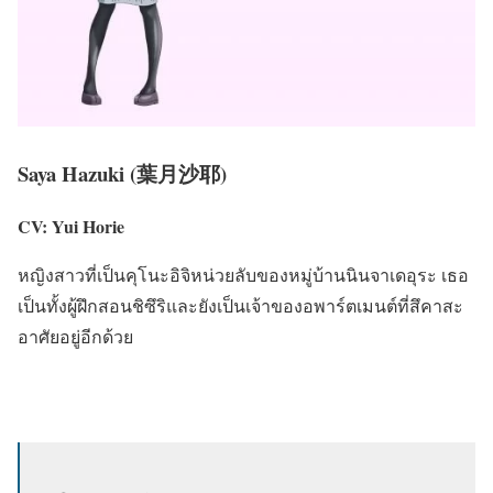
Saya Hazuki (葉月沙耶)
CV: Yui Horie
หญิงสาวที่เป็นคุโนะอิจิหน่วยลับของหมู่บ้านนินจาเดอุระ เธอ
เป็นทั้งผู้ฝึกสอนชิซึริและยังเป็นเจ้าของอพาร์ตเมนต์ที่สึคาสะ
อาศัยอยู่อีกด้วย