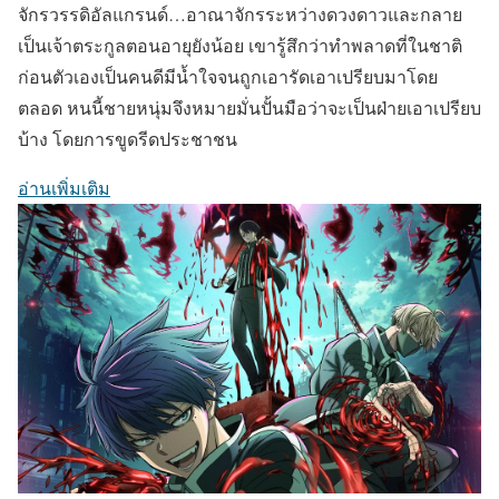
จักรวรรดิอัลแกรนด์…อาณาจักรระหว่างดวงดาวและกลาย
เป็นเจ้าตระกูลตอนอายุยังน้อย เขารู้สึกว่าทำพลาดที่ในชาติ
ก่อนตัวเองเป็นคนดีมีน้ำใจจนถูกเอารัดเอาเปรียบมาโดย
ตลอด หนนี้ชายหนุ่มจึงหมายมั่นปั้นมือว่าจะเป็นฝ่ายเอาเปรียบ
บ้าง โดยการขูดรีดประชาชน
อ่านเพิ่มเติม