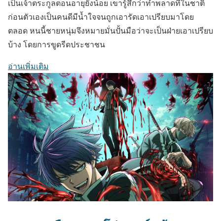
เป็นเจ้าตระกูลตอนอายุยังน้อย เขารู้สึกว่าทำพลาดที่ในชาติ
ก่อนตัวเองเป็นคนดีมีน้ำใจจนถูกเอารัดเอาเปรียบมาโดย
ตลอด หนนี้ชายหนุ่มจึงหมายมั่นปั้นมือว่าจะเป็นฝ่ายเอาเปรียบ
บ้าง โดยการขูดรีดประชาชน
อ่านเพิ่มเติม