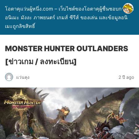
โอตาคุแว่นผู้หนึ่ง.com – เว็บไซต์ของโอตาคุผู้ชื่นชอบการ์ตูน
อนิเมะ มังงะ ภาพยนตร์ เกมส์ ซีรีส์ ของเล่น และข้อมูลอนิ
เมะถูกลิขสิทธิ์
MONSTER HUNTER OUTLANDERS
[ข่าวเกม / ลงทะเบียน]
แว่นคุง
2 ปี ago