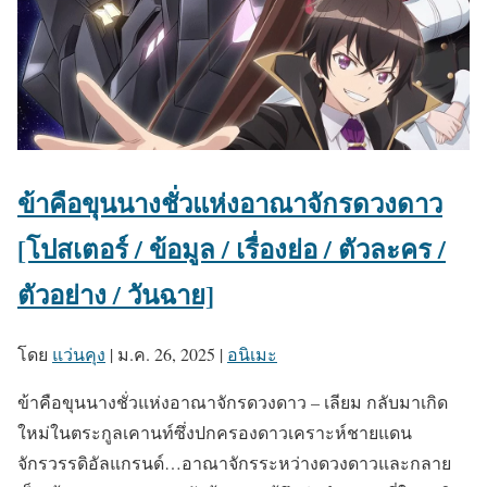
ข้าคือขุนนางชั่วแห่งอาณาจักรดวงดาว
[โปสเตอร์ / ข้อมูล / เรื่องย่อ / ตัวละคร /
ตัวอย่าง / วันฉาย]
โดย
แว่นคุง
|
ม.ค. 26, 2025
|
อนิเมะ
ข้าคือขุนนางชั่วแห่งอาณาจักรดวงดาว – เลียม กลับมาเกิด
ใหม่ในตระกูลเคานท์ซึ่งปกครองดาวเคราะห์ชายแดน
จักรวรรดิอัลแกรนด์…อาณาจักรระหว่างดวงดาวและกลาย