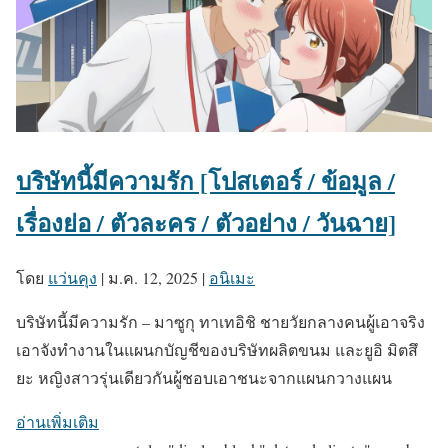
บริษัทนี้มีความรัก [โปสเตอร์ / ข้อมูล /
เรื่องย่อ / ตัวละคร / ตัวอย่าง / วันฉาย]
โดย
แว่นคุง
|
ม.ค. 12, 2025
|
อนิเมะ
บริษัทนี้มีความรัก – มาซูกุ ทาเทอิชิ ชายวัยกลางคนผู้เอาจริง
เอาจังทำงานในแผนกบัญชีของบริษัทผลิตขนม และยูอิ มิตสึ
ยะ หญิงสาวรุ่นเดียวกันผู้ชอบเอาชนะจากแผนกวางแผน
อ่านเพิ่มเติม