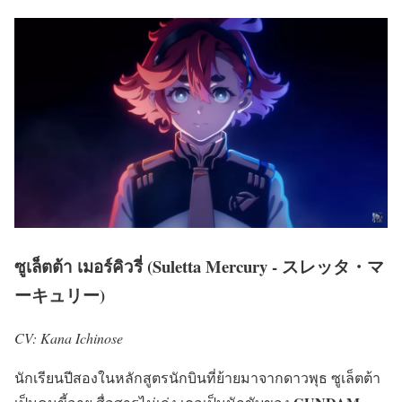
ซูเล็ตต้า เมอร์คิวรี่ (Suletta Mercury - スレッタ・マ
ーキュリー)
CV: Kana Ichinose
นักเรียนปีสองในหลักสูตรนักบินที่ย้ายมาจากดาวพุธ ซูเล็ตต้า