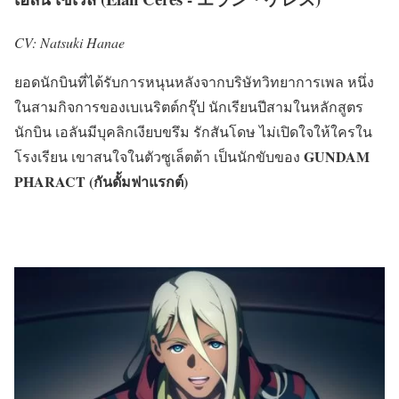
CV: Natsuki Hanae
ยอดนักบินที่ได้รับการหนุนหลังจากบริษัทวิทยาการเพล หนึ่ง
ในสามกิจการของเบเนริตต์กรุ๊ป นักเรียนปีสามในหลักสูตร
นักบิน เอลันมีบุคลิกเงียบขรึม รักสันโดษ ไม่เปิดใจให้ใครใน
GUNDAM
โรงเรียน เขาสนใจในตัวซูเล็ตต้า เป็นนักขับของ
PHARACT (กันดั้มฟาแรกต์)