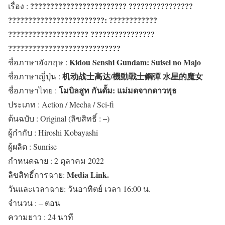
???????????????????????? ????????????????
เ
รื่อง :
????????????????????????: ????????????
???????????????????? ????????????????
????????????????????????????
Kidou Senshi Gundam: Suisei no Majo
ชื่อภาษาอังกฤษ :
机动战士高达/機動戰士鋼彈 水星的魔女
ชื่อภาษาญี่ปุ่น :
โมบิลสูท กันดั้ม: แม่มดจากดาวพุธ
ชื่อภาษาไทย :
ประเภท : Action / Mecha / Sci-fi
–
ต้นฉบับ : Original (ลิขสิทธิ์ :
)
ผู้กำกับ : Hiroshi Kobayashi
ผู้ผลิต : Sunrise
กำหนดฉาย : 2 ตุลาคม 2022
Media Link.
ลิขสิทธิ์การฉาย:
วันและเวลาฉาย: วันอาทิตย์ เวลา 16:00 น.
จำนวน : – ตอน
ความยาว : 24 นาที