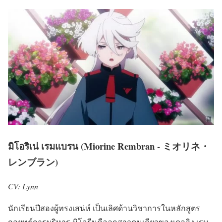
มิโอริเน่ เรมแบรน (Miorine Rembran - ミオリネ・
レンブラン)
CV: Lynn
นักเรียนปีสองผู้ทรงเสน่ห์ เป็นเลิศด้านวิชาการในหลักสูตร
กลยุทธ์การบริหาร มิโอรีนคือลูกสาวคนเดียวของเดลลิง เรม