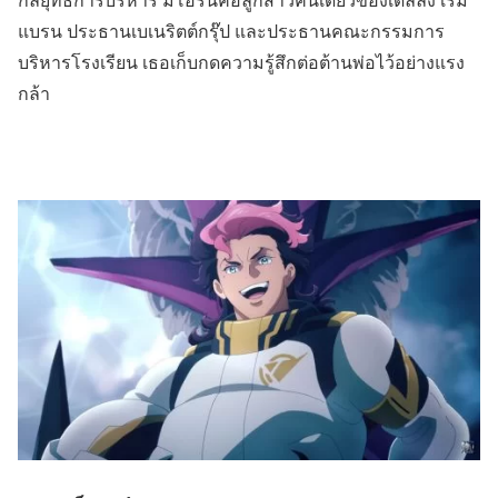
แบรน ประธานเบเนริตต์กรุ๊ป และประธานคณะกรรมการ
บริหารโรงเรียน เธอเก็บกดความรู้สึกต่อต้านพ่อไว้อย่างแรง
กล้า