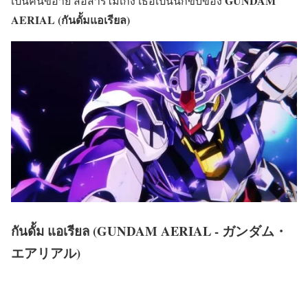
GUNDAM
เป็นคนขี้อาย สื่อสารไม่เก่ง เธอเป็นนักขับของ
AERIAL (กันดั้มแอเรียล)
กันดั้ม แอเรียล (GUNDAM AERIAL - ガンダム・
エアリアル)