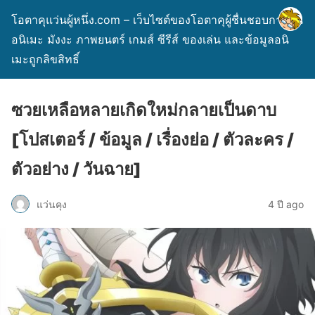
โอตาคุแว่นผู้หนึ่ง.com – เว็บไซต์ของโอตาคุผู้ชื่นชอบการ์ตูน
อนิเมะ มังงะ ภาพยนตร์ เกมส์ ซีรีส์ ของเล่น และข้อมูลอนิ
เมะถูกลิขสิทธิ์
ซวยเหลือหลายเกิดใหม่กลายเป็นดาบ
[โปสเตอร์ / ข้อมูล / เรื่องย่อ / ตัวละคร /
ตัวอย่าง / วันฉาย]
แว่นคุง
4 ปี ago