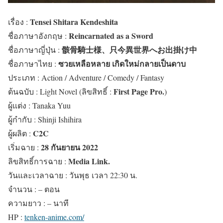
Tensei Shitara Kendeshita
เรื่อง :
Reincarnated as a Sword
ชื่อภาษาอังกฤษ :
骸骨騎士様、只今異世界へお出掛け中
ชื่อภาษาญี่ปุ่น :
ซวยเหลือหลาย เกิดใหม่กลายเป็นดาบ
ชื่อภาษาไทย :
ประเภท :
Action / Adventure / Comedy / Fantasy
First Page Pro.
ต้นฉบับ : Light Novel (ลิขสิทธิ์ :
)
ผู้แต่ง : Tanaka Yuu
ผู้กำกับ : Shinji Ishihira
C2C
ผู้ผลิต :
28 กันยายน 2022
เริ่มฉาย :
Media Link.
ลิขสิทธิ์การฉาย :
วันและเวลาฉาย : วันพุธ เวลา 22:30 น.
จำนวน : – ตอน
ความยาว : – นาที
HP :
tenken-anime.com/