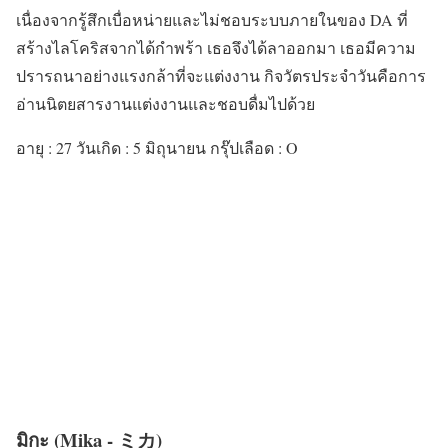
เนื่องจากรู้สึกเบื่อหน่ายและไม่ชอบระบบภายในของ DA ที่
สร้างไลโคริสจากได้กำพร้า เธอจึงได้ลาออกมา เธอมีความ
ปรารถนาอย่างแรงกล้าที่จะแต่งงาน กิจวัตรประจำวันคือการ
อ่านนิตยสารงานแต่งงานและชอบดื่มไปด้วย
อายุ : 27 วันเกิด : 5 มิถุนายน กรุ๊ปเลือด : O
มิกะ (Mika - ミカ)