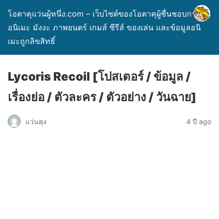
โอตาคุแว่นผู้หนึ่ง.com – เว็บไซต์ของโอตาคุผู้ชื่นชอบการ์ตูน
อนิเมะ มังงะ ภาพยนตร์ เกมส์ ซีรีส์ ของเล่น และข้อมูลอนิ
เมะถูกลิขสิทธิ์
Lycoris Recoil [โปสเตอร์ / ข้อมูล /
เรื่องย่อ / ตัวละคร / ตัวอย่าง / วันฉาย]
แว่นคุง
4 ปี ago