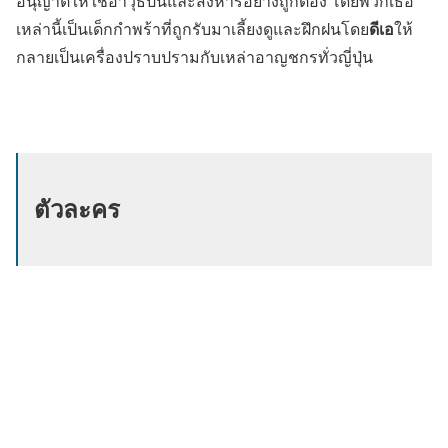
อนุญาตให้ใช้อาวุธปืนและสังหารอย่างถูกต้อง โดยพวกเธอ
ดีเอ
เหล่านี้เป็นเด็กกำพร้าที่ถูกรับมาเลี้ยงดูและฝึกฝนโดย
ให้
กลายเป็นเครื่องปราบปรามกับเหล่าอาญชกรทั่วญี่ปุ่น
ตัวละคร