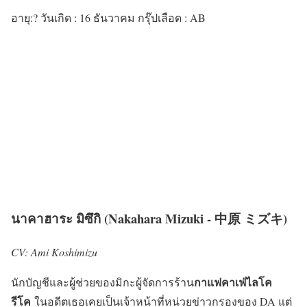
อายุ:? วันเกิด : 16 ธันวาคม กรุ๊ปเลือด : AB
นาคาฮาระ มิซึกิ (Nakahara Mizuki - 中原 ミズキ)
CV: Ami Koshimizu
กาแฟคาเฟ่ไลโค
นักบัญชีและผู้ช่วยของมิกะผู้จัดการร้าน
รีโค
ในอดีตเธอเคยเป็นเจ้าหน้าที่หน่วยข่าวกรองของ DA แต่