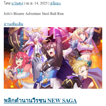
โดย
แว่นคุง
|
เม.ย. 14, 2025
|
อนิเมะ
JoJo’s Bizarre Adventure Steel Ball Run
อ่านเพิ่มเติม
พลิกตำนานวีรชน NEW SAGA