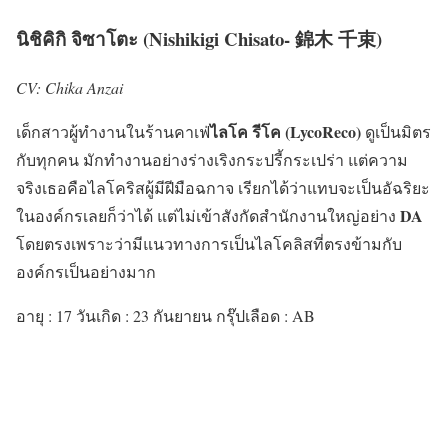
นิชิคิกิ จิซาโตะ (Nishikigi Chisato- 錦木 千束)
CV: Chika Anzai
ไลโค รีโค (LycoReco)
เด็กสาวผู้ทำงานในร้านคาเฟ่
ดูเป็นมิตร
กับทุกคน มักทำงานอย่างร่างเริงกระปรี้กระเปร่า แต่ความ
จริงเธอคือไลโคริสผู้มีฝีมือฉกาจ เรียกได้ว่าแทบจะเป็นอัฉริยะ
DA
ในองค์กรเลยก็ว่าได้ แต่ไม่เข้าสังกัดสำนักงานใหญ่อย่าง
โดยตรงเพราะว่ามีแนวทางการเป็นไลโคลิสที่ตรงข้ามกับ
องค์กรเป็นอย่างมาก
อายุ : 17 วันเกิด : 23 กันยายน กรุ๊ปเลือด : AB