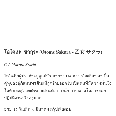
โอโตเมะ ซากุระ (Otome Sakura - 乙女 サクラ)
CV: Makoto Koichi
ไลโคลิสผู้ประจำอยู่ศูนย์บัญชาการ DA สาขาโตเกียว มาเป็น
ฟุกิ
ทาคินะ
คู่หูของ
แทน
ที่ถูกย้ายออกไป เป็นคนที่มีความมั่นใจ
ในตัวเองสูง แต่ยังขาดประสบการณ์การทำงานในการออก
ปฏิบัติงานจริงอยู่มาก
อายุ: 15 วันเกิด: 6 มีนาคม กรุ๊ปเลือด: B