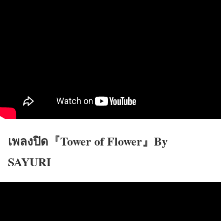
เพลงปิด『Tower of Flower』
By
SAYURI