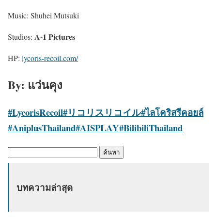
Music: Shuhei Mutsuki
A-1 Pictures
Studios:
HP:
lycoris-recoil.com/
By: แว่นคุง
#
LycorisRecoil
#リコリスリコイル
#ไลโคริสรีคอยล์
#AniplusThailand
#AISPLAY
#BilibiliThailand
ค้
น
ห
บทความล่าสุด
า
: