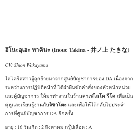
อิโนะอุเอะ ทาคินะ (Inoue Takina - 井ノ上 たきな)
CV: Shion Wakayama
ไลโคริสสาวผู้ถูกย้ายมาจากศูนย์บัญชาการของ DA เนื่องจาก
ระหว่างการปฏิบัติหน้าที่ ได้ฝ่าฝืนขัดคำสั่งของหัวหน้าหน่วย
คาเฟ่ไลโค รีโค
และผู้บัญชาการ ให้มาทำงานในร้าน
เพื่อเป็น
จิซาโตะ
คู่หูและเรียนรู้งานกับ
และเพื่อให้ได้กลับไปประจำ
การที่ศูนย์บัญชาการ DA อีกครั้ง
อายุ : 16 วันเกิด : 2 สิงหาคม กรุ๊ปเลือด : A