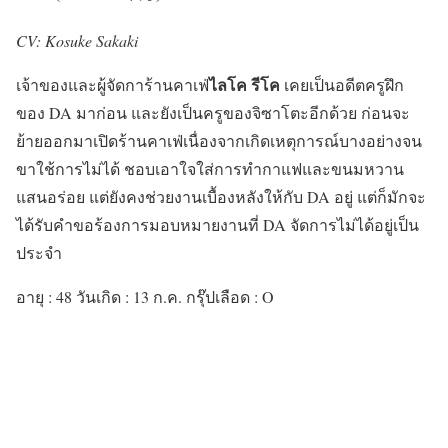
CV: Kosuke Sakaki
ไลโค รีโค
เจ้าของและผู้จัดการ้านคาเฟ่
เคยเป็นอดีตครูฝึก
ของ DA มาก่อน และยังเป็นครูของจิซาโตะอีกด้วย ก่อนจะ
ย้ายออกมาเปิดร้านคาเฟ่เนื่องจากเกิดเหตุการณ์บางอย่างจน
ขาใช้การไม่ได้ ชอบเอาใจใส่การทำกาแฟและขนมหวาน
แสนอร่อย แต่ยังคงช่วยงานเบื้องหลังให้กับ DA อยู่ แต่ก็มักจะ
ได้รับคำขอร้องการมอบหมายงานที่ DA จัดการไม่ได้อยู่เป็น
ประจำ
อายุ : 48 วันเกิด : 13 ก.ค. กรุ๊ปเลือด : O