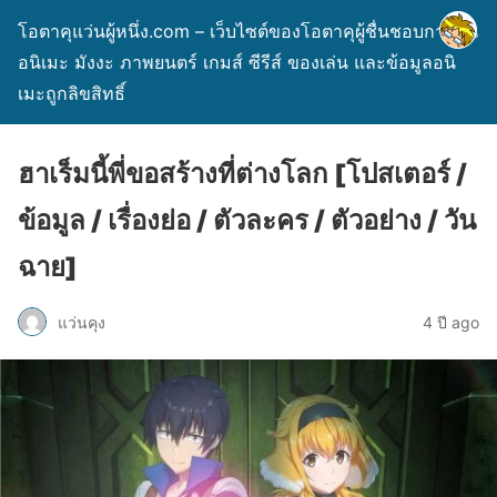
โอตาคุแว่นผู้หนึ่ง.com – เว็บไซต์ของโอตาคุผู้ชื่นชอบการ์ตูน
อนิเมะ มังงะ ภาพยนตร์ เกมส์ ซีรีส์ ของเล่น และข้อมูลอนิ
เมะถูกลิขสิทธิ์
ฮาเร็มนี้พี่ขอสร้างที่ต่างโลก [โปสเตอร์ /
ข้อมูล / เรื่องย่อ / ตัวละคร / ตัวอย่าง / วัน
ฉาย]
แว่นคุง
4 ปี ago