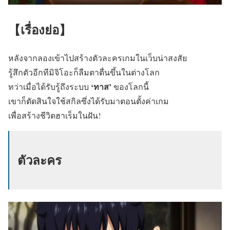
【เรื่องย่อ】
หลังจากลองเข้าไปสร้างตัวละครเกมในเว็บน่าสงสัย
รู้สึกตัวอีกทีมิจิโอะก็ลืมตาตื่นขึ้นในต่างโลก
‘ทาส’
ทว่าเมื่อได้รับรู้ถึงระบบ
ของโลกนี้
เขาก็ตัดสินใจใช้สกิลซึ่งได้รับมาตอนตั้งค่าเกม
เพื่อสร้างชีวิตฮาเร็มในฝัน!
ตัวละคร