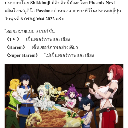
Shikidouji
Phoenix Next
ประกอบโดย
มีลิขสิทธิ์มังงะโดย
Passione
ผลิตโดยสตูดิโอ
กำหนดฉายทางทีวีในประเทศญี่ปุ่น
6 กรกฎาคม 2022
วันพุธที่
ครับ
โดยจะฉายแบบ 3 เวอร์ชั่น
《TV 》
– เซ็นเซอร์ภาพและเสียง
《Harem》
– เซ็นเซอร์ภาพอย่างเดียว
《Super Harem》
– ไม่เซ็นเซอร์ภาพและเสียง