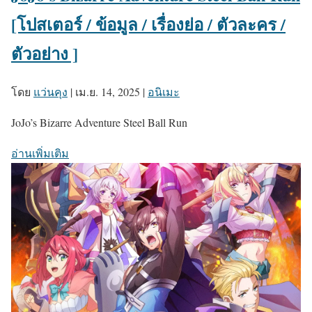
[โปสเตอร์ / ข้อมูล / เรื่องย่อ / ตัวละคร /
ตัวอย่าง ]
โดย
แว่นคุง
|
เม.ย. 14, 2025
|
อนิเมะ
JoJo’s Bizarre Adventure Steel Ball Run
อ่านเพิ่มเติม