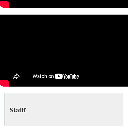
Statff