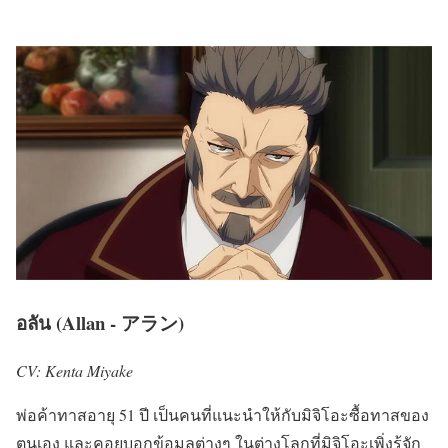
อลัน (Allan - アラン)
CV: Kenta Miyake
พ่อค้าทาสอายุ 51 ปี เป็นคนที่แนะนำให้กับมิจิโอะซื้อทาสของ
ตนเอง และคอยบอกข้อมูลต่างๆ ในต่างโลกที่มิจิโอะเพิ่งรู้จัก