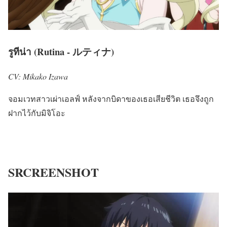
รูทีน่า (Rutina - ルティナ)
CV: Mikako Izawa
จอมเวทสาวเผ่าเอลฟ์ หลังจากบิดาของเธอเสียชีวิต เธอจึงถูก
ฝากไว้กับมิจิโอะ
SRCREENSHOT