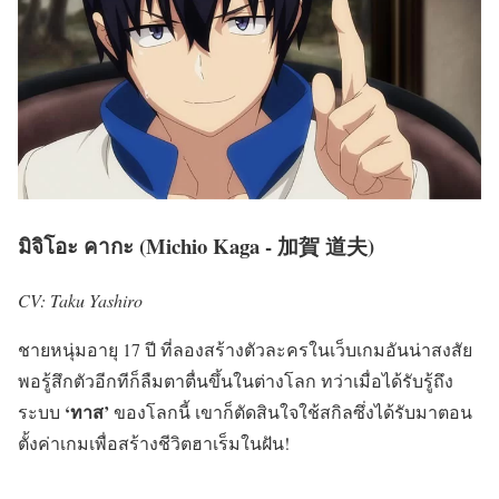
มิจิโอะ คากะ (Michio Kaga - 加賀 道夫)
CV: Taku Yashiro
ชายหนุ่มอายุ 17 ปี ที่ลองสร้างตัวละครในเว็บเกมอันน่าสงสัย
พอรู้สึกตัวอีกทีก็ลืมตาตื่นขึ้นในต่างโลก ทว่าเมื่อได้รับรู้ถึง
‘ทาส’
ระบบ
ของโลกนี้ เขาก็ตัดสินใจใช้สกิลซึ่งได้รับมาตอน
ตั้งค่าเกมเพื่อสร้างชีวิตฮาเร็มในฝัน!