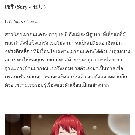
เซรี่ (Sery - セリ)
CV: Shiori Izawa
สาวน้อยเผ่าคนแคระ อายุ 16 ปี ถึงแม้จะมีรูปร่างที่เล็กแต่ก็มี
พละกำลังที่แข็งแกร่ง เธอไม่สามารถเป็นเปลี่ยนอาชีพเป็น
“ช่างตีเหล็ก”
ที่มีเงื่อนไขเฉพาะเผ่าคนแคระได้ด้วยเหตุผลบาง
อย่าง ทำให้เธอถูกขายเป็นทาสด้วยราคาถูก และเนื่องจาก
ฐานะทางบ้านยากจน เธอจึงยอมขายตัวเองมาเป็นทาสเพื่อ
ครอบครัว นอกจากเธอจะแข็งแกร่งแล้ว เธอยังฉลาดมากอีก
ด้วย เพราะเธอรอบรู้เรื่องของดันเจี้ยนเป็นอย่างมาก