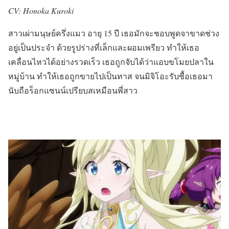
CV: Honoka Kuroki
สาวเผ่ามนุษย์ครึ่งแมว อายุ 15 ปี เธอมักจะชอบพูดจาขาดช่วง
อยู่เป็นประจำ ด้วยรูปร่างที่เล็กและผอมเพรียว ทำให้เธอ
เคลื่อนไหวได้อย่างรวดเร็ว เธอถูกจับได้ว่าแอบขโมยปลาใน
หมู่บ้าน ทำให้เธอถูกขายไปเป็นทาส จนมิจิโอะรับซื้อเธอมา
นับถือร็อกแซนน์เปรียบสเหมือนพี่สาว