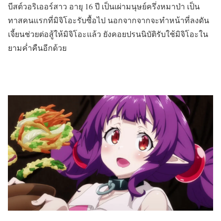
บีสต์วอริเออร์สาว อายุ 16 ปี เป็นเผ่ามนุษย์ครึ่งหมาป่า เป็น
ทาสคนแรกที่มิจิโอะรับซื้อไป นอกจากจากจะทำหน้าที่ลงดัน
เจี้ยนช่วยต่อสู้ให้มิจิโอะแล้ว ยังคอยปรนนิบัติรับใช้มิจิโอะใน
ยามค่ำคืนอีกด้วย