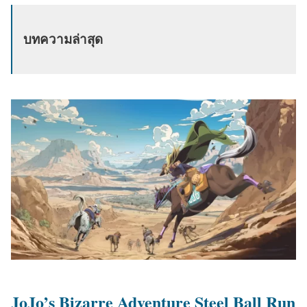
น
ห
บทความล่าสุด
า
:
JoJo’s Bizarre Adventure Steel Ball Run