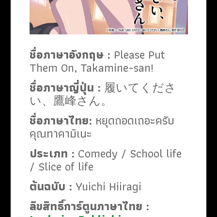
ชื่อภาษาอังกฤษ :
Please Put
Them On, Takamine-san!
ชื่อภาษาญี่ปุ่น :
履いてくださ
い、鷹峰さん。
ชื่อภาษาไทย:
หยุดถอดเถอะครับ
คุณทาคามิเนะ
ประเภท :
Comedy / School life
/ Slice of life
ต้นฉบับ :
Yuichi Hiiragi
ลิขสิทธิ์การ์ตูนภาษาไทย :