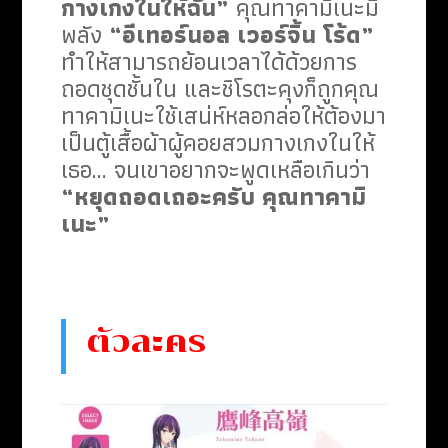
กางเกงในให้ฉัน”
คุณทาคามิเนะมี
พลัง
“อีเทอร์นอล เวอร์จิ้น โร้ด”
ทำให้สามารถย้อนเวลาได้ด้วยการ
ถอดชุดชั้นใน และชิโรตะคุงก็ถูกคุณ
ทาคามิเนะใช้เสน่ห์หลอกล่อให้ต้องมา
เป็นตู้เสื้อผ้าผู้คอยสวมกางเกงในให้
เธอ… จนเขาอยากจะพูดเหลือเกินว่า
“หยุดถอดเถอะครับ คุณทาคามิ
เนะ”
ตัวละคร