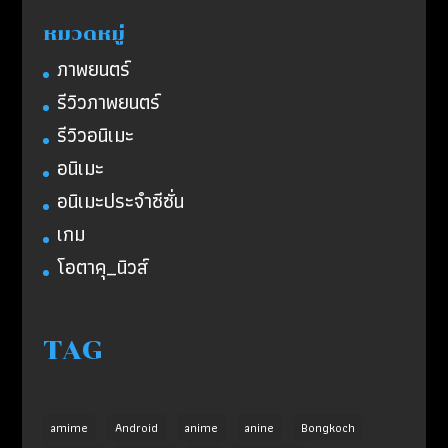
หมวดหมู่
ภาพยนตร์
รีวิวภาพยนตร์
รีวิวอนิเมะ
อนิเมะ
อนิเมะประจำซีซั่น
เกม
โอตาคุ_นิวส์
TAG
amime
Android
anime
anine
Bongkoch