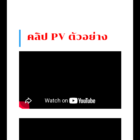
คลิป PV ตัวอย่าง