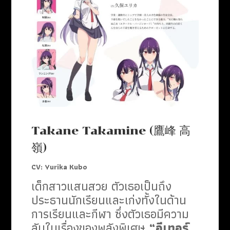
Takane Takamine (鷹峰 高
嶺)
CV:
Yurika Kubo
เด็กสาวแสนสวย ตัวเธอเป็นถึง
ประธานนักเรียนและเก่งทั้งในด้าน
การเรียนและกีฬา ซึ่งตัวเธอมีความ
ลับในเรื่องของพลังพิเศษ
“อีเทอร์