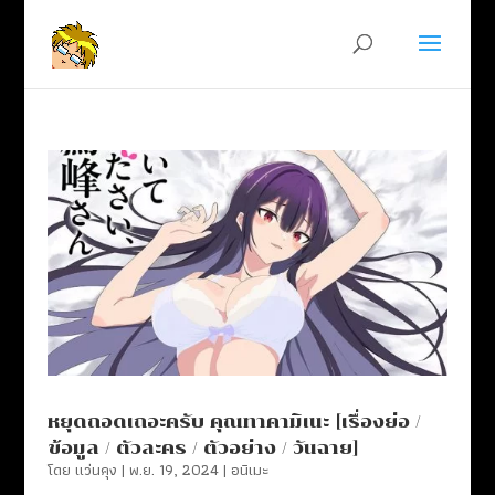
หยุดถอดเถอะครับ คุณทาคามิเนะ [เรื่องย่อ /
ข้อมูล / ตัวละคร / ตัวอย่าง / วันฉาย]
โดย
แว่นคุง
|
พ.ย. 19, 2024
|
อนิเมะ