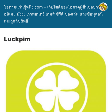
โอตาคุแว่นผู้หนึ่ง.com – เว็บไซต์ของโอตาคุผู้ชื่นชอบการ์ตูน
อนิเมะ มังงะ ภาพยนตร์ เกมส์ ซีรีส์ ของเล่น และข้อมูลอนิ
เมะถูกลิขสิทธิ์
Luckpim