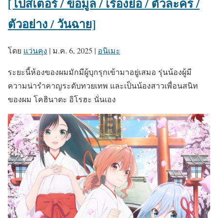
[โปสเตอร์ / ข้อมูล / เรื่องย่อ / ตัวละคร /
ตัวอย่าง / วันฉาย]
โดย
แว่นคุง
|
ม.ค. 6, 2025
|
อนิเมะ
ระยะนี้ห้องของผมมักมีผู้บุกรุกเข้ามาอยู่เสมอ รุ่นน้องผู้มี
ความน่ารำคาญระดับทวยเทพ และเป็นน้องสาวเพื่อนสนิท
ของผม โคฮินาตะ อิโรฮะ นั่นเอง