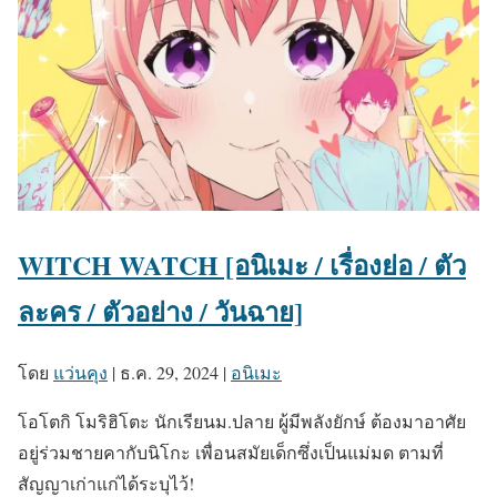
WITCH WATCH [อนิเมะ / เรื่องย่อ / ตัว
ละคร / ตัวอย่าง / วันฉาย]
โดย
แว่นคุง
|
ธ.ค. 29, 2024
|
อนิเมะ
โอโตกิ โมริฮิโตะ นักเรียนม.ปลาย ผู้มีพลังยักษ์ ต้องมาอาศัย
อยู่ร่วมชายคากับนิโกะ เพื่อนสมัยเด็กซึ่งเป็นแม่มด ตามที่
สัญญาเก่าแก่ได้ระบุไว้!