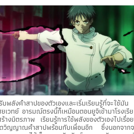
ังคำสาปของตัวเองและเริ่มเรียนรู้ที่จะใช้มัน 
สยเวทย์ อารมณ์ตรงนี้ก็เหมือนตอนยูจิเข้ามาโรงเรี
้างมิตรภาพ เรียนรู้การใช้พลังของตัวเองไปเรื่อ
จัดวิญญาณคำสาปพร้อมกับเพื่อนอีก ซึ่งนอกจาก