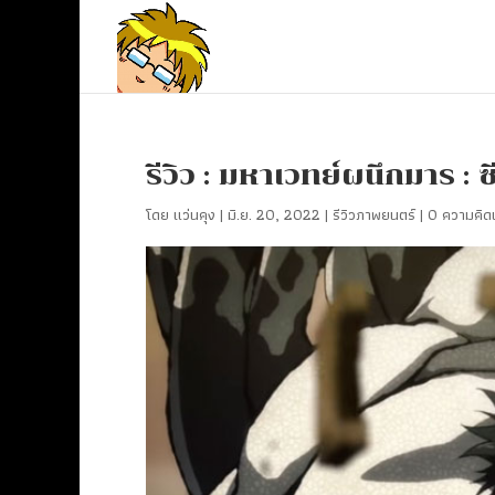
รีวิว : มหาเวทย์ผนึกมาร : ซี
โดย
แว่นคุง
|
มิ.ย. 20, 2022
|
รีวิวภาพยนตร์
|
0 ความคิดเ