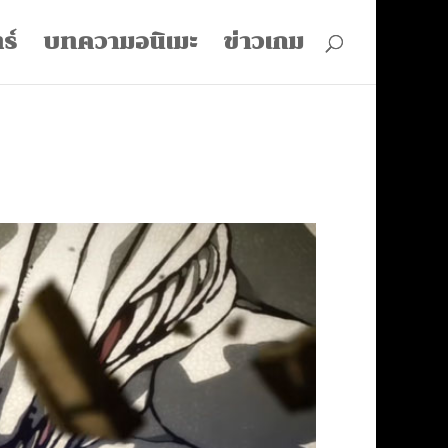
ร์
บทความอนิเมะ
ข่าวเกม