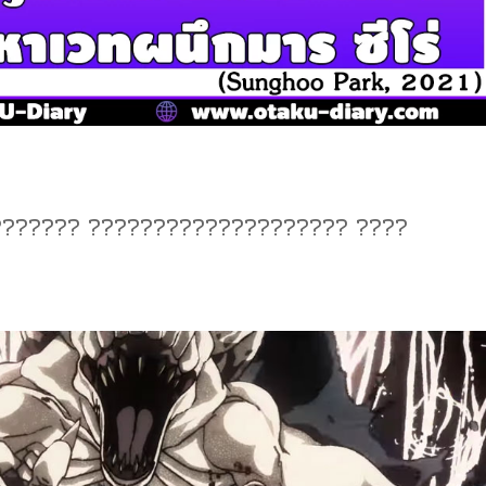
?????? ???????????????????? ????