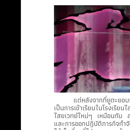
แต่หลังจากที่ยูตะยอมรับพล
เป็นการเข้าเรียนในโรงเรียนไ
ไสยเวทย์ใหม่ๆ เหมือนกัน สร
และการออกปฎิบัติภารกิจกำ