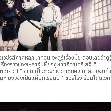
ซีรีส์ภาคหลักมาก่อน จะดูรู้เรื่องมั้ย ตอบเลยว่าดูรู
รื่องราวของเหล่ารุ่นพี่ของพวกอิตาโดริ ยูจิ ที่
กียว 1 ปีก่อน เป็นช่วงที่พวกเซนอิง มาคิ, แพนด้า
ตะ ยังเพิ่งเป็นแค่นักเรียนปี 1 ของโรงเรียนไสยเวท