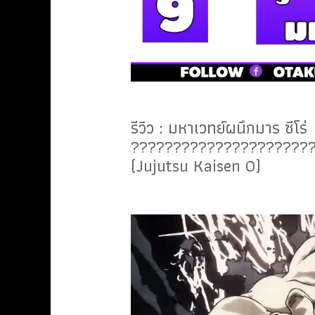
รีวิว : มหาเวทย์ผนึกมาร ซีโร่
??????????????????????
(Jujutsu Kaisen 0)