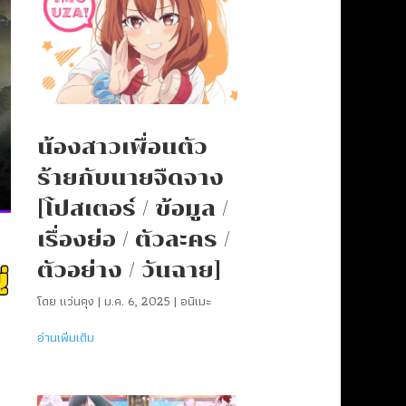
น้องสาวเพื่อนตัว
ร้ายกับนายจืดจาง
[โปสเตอร์ / ข้อมูล /
เรื่องย่อ / ตัวละคร /
ตัวอย่าง / วันฉาย]
โดย
แว่นคุง
|
ม.ค. 6, 2025
|
อนิเมะ
อ่านเพิ่มเติม