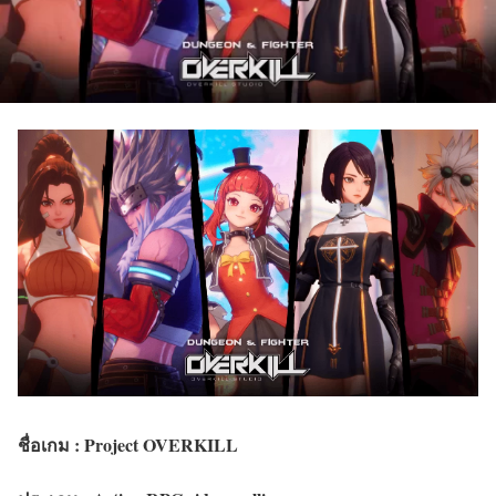
ชื่อเกม : Project OVERKILL