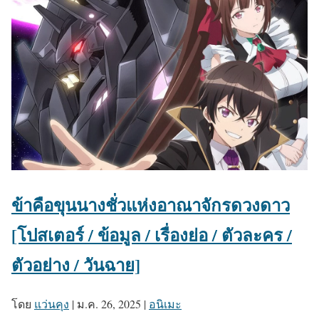
ข้าคือขุนนางชั่วแห่งอาณาจักรดวงดาว
[โปสเตอร์ / ข้อมูล / เรื่องย่อ / ตัวละคร /
ตัวอย่าง / วันฉาย]
โดย
แว่นคุง
|
ม.ค. 26, 2025
|
อนิเมะ