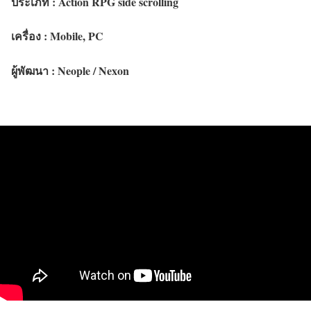
ประเภท : Action RPG side scrolling
เครื่อง : Mobile, PC
ผู้พัฒนา :
Neople
/
Nexon