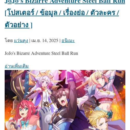
JoJo’s Bizarre Adventure Steel Ball Run
[โปสเตอร์ / ข้อมูล / เรื่องย่อ / ตัวละคร /
ตัวอย่าง ]
โดย
แว่นคุง
|
เม.ย. 14, 2025
|
อนิเมะ
JoJo’s Bizarre Adventure Steel Ball Run
อ่านเพิ่มเติม