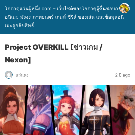
โอตาคุแว่นผู้หนึ่ง.com – เว็บไซต์ของโอตาคุผู้ชื่นชอบการ์ตูน
อนิเมะ มังงะ ภาพยนตร์ เกมส์ ซีรีส์ ของเล่น และข้อมูลอนิ
เมะถูกลิขสิทธิ์
Project OVERKILL [ข่าวเกม /
Nexon]
แว่นคุง
2 ปี ago