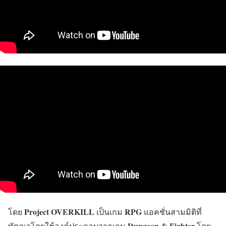
Project OVERKILL
RPG
โดย
เป็นเกม
แอคชั่นสามมิติที่
Dungeon & Fighter
พัฒนาโดยใช้องค์ประกอบจากเกม
โดย