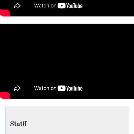
Statff