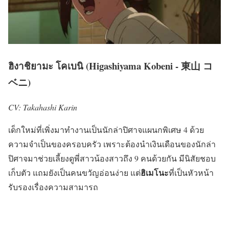
ฮิงาชิยามะ โคเบนิ (Higashiyama Kobeni - 東山 コ
ベニ)
CV: Takahashi Karin
เด็กใหม่ที่เพิ่งมาทำงานเป็นนักล่าปิศาจแผนกพิเศษ 4 ด้วย
ความจำเป็นของครอบครัว เพราะต้องนำเงินเดือนของนักล่า
ปิศาจมาช่วยเลี้ยงดูพี่สาวน้องสาวถึง 9 คนด้วยกัน มีนิสัยชอบ
ฮิเมโนะ
เก็บตัว แถมยังเป็นคนขวัญอ่อนง่าย แต่
ที่เป็นหัวหน้า
รับรองเรื่องความสามารถ