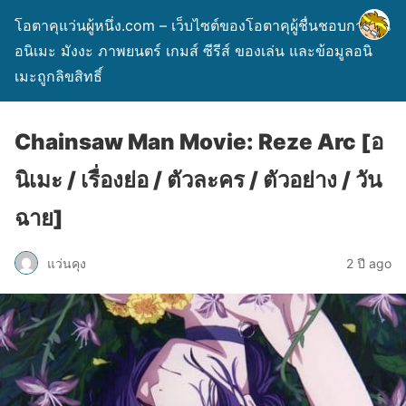
โอตาคุแว่นผู้หนึ่ง.com – เว็บไซต์ของโอตาคุผู้ชื่นชอบการ์ตูน
อนิเมะ มังงะ ภาพยนตร์ เกมส์ ซีรีส์ ของเล่น และข้อมูลอนิ
เมะถูกลิขสิทธิ์
Chainsaw Man Movie: Reze Arc [อ
นิเมะ / เรื่องย่อ / ตัวละคร / ตัวอย่าง / วัน
ฉาย]
แว่นคุง
2 ปี ago