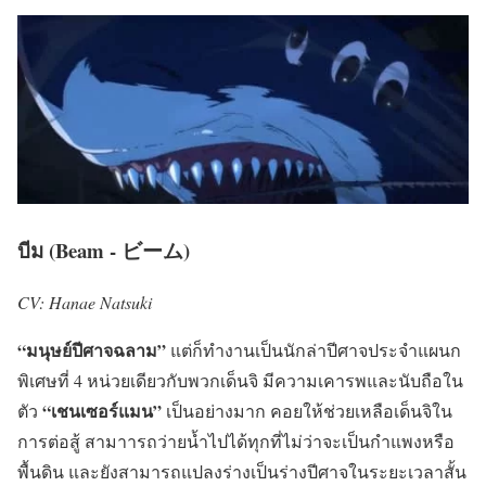
บีม (Beam - ビーム)
CV: Hanae Natsuki
“มนุษย์ปีศาจฉลาม”
แต่ก็ทำงานเป็นนักล่าปีศาจประจำแผนก
พิเศษที่ 4 หน่วยเดียวกับพวกเด็นจิ มีความเคารพและนับถือใน
“เชนเซอร์แมน”
ตัว
เป็นอย่างมาก คอยให้ช่วยเหลือเด็นจิใน
การต่อสู้ สามาารถว่ายน้ำไปได้ทุกที่ไม่ว่าจะเป็นกำแพงหรือ
พื้นดิน และยังสามารถแปลงร่างเป็นร่างปีศาจในระยะเวลาสั้น