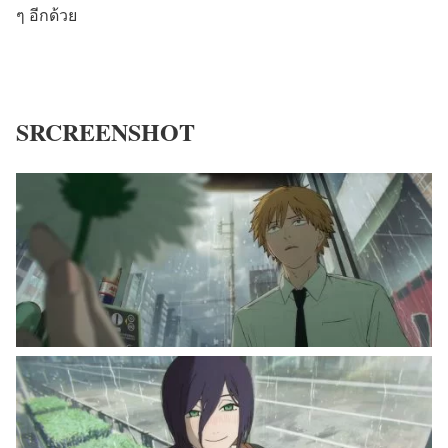
ๆ อีกด้วย
SRCREENSHOT