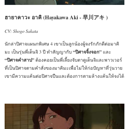
ฮายาคาวะ อาคิ (Hayakawa Aki - 早川アキ )
CV: Shogo Sakata
นักล่าปิศาจแผนกพิเศษ 4 เขาเป็นลูกน้องผู้จงรักภักดีต่อมาคิ
“ปิศาจจิ้งจอก”
มะ เป็นรุ่นพี่เด็นจิ 3 ปี ทำสัญญากับ
และ
“ปิศาจคำสาป”
ต้องคอยเป็นพี่เลี้ยงจับตาดูเด็นจิและพาวเวอร์
ที่เป็นปิศาจตามคำสั่งของมาคิมะเพื่อไม่ให้ก่อปัญหาที่วุ่นวาย
เขามีความแค้นต่อปิศาจปืนและต้องการตามล้างแค้นให้จงได้