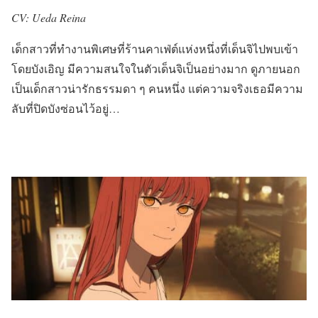
CV: Ueda Reina
เด็กสาวที่ทำงานพิเศษที่ร้านคาเฟ่ต์แห่งหนึ่งที่เด็นจิไปพบเข้า
โดยบังเอิญ มีความสนใจในตัวเด็นจิเป็นอย่างมาก ดูภายนอก
เป็นเด็กสาวน่ารักธรรมดา ๆ คนหนึ่ง แต่ความจริงเธอมีความ
ลับที่ปิดบังซ่อนไว้อยู่…