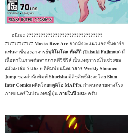
????????????????????????????????
อนิเมะ
???????????? Movie: Reze Arc
จากมังงะแนวแอคชั่นดาร์ก
ฟุจิโมโตะ ทัตสึกิ (Tatsuki Fujimoto)
แฟนตาซีของอาจารย์
มี
เนื้อหาในภาคต่อจากภาคทีวีซีรีส์ เป็นเหตุการณ์ในช่วงขอ
Weekly Shounen
งมังงะเล่ม 5 และ 6
ตีพิมพ์บนนิตยาสาร
Jump
Shueisha
Siam
ของสำนักพิมพ์
มีลิขสิทธิ์มังงะโดย
Inter Comics
MAPPA
ผลิตโดยสตูดิโอ
กำหนดฉายทางโรง
ภายในปี 2025
ภาพยนตร์ในประเทศญี่ปุ่น
ครับ