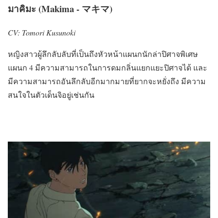
มาคิมะ (Makima - マキマ)
CV: Tomori Kusunoki
หญิงสาวผู้ลึกลับลับที่เป็นถึง
หัวหน้าแผนกนักล่าปิศาจพิเศษ
แผนก 4 มีความสามารถในการดมกลิ่นแยกแยะปิศาจได้ และ
มีความสามารถอันลึกลับอีกมากมายที่ยากจะหยั่งถึง มีความ
สนใจในตัวเด็นจิอยู่เช่นกัน