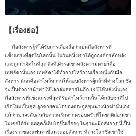
【เรื่องย่อ】
มือสังหารผู้ที่ได้รับการเลื่องลือว่าเป็นมือสังหารที่
แข็งแกร่งที่สุดในโลกนั้น ในวันหนึ่งเขาได้ถูกองค์กรหักหลัง
และถูกกำจัดในที่สุด สิ่งที่เฝ้ารอเขาหลังความตายก็คือ
เทพธิดานั่นเอง เทพธิดาได้ทำการไหว้วานเรื่องหนึ่งกับมือ
สังหาร นั่นก็คือคำไหว้หวานให้ลอบสังหารผู้กล้าที่ต่างโลก ซึ่ง
จะเป็นตัวการนำพาให้โลกล่มสลายในอีก 18 ปีให้หลังนั่นเอง
มือสังหารที่แข็งแกร่งที่สุดที่รับคำไหว้วานนั้น ได้กลับชาติไป
เกิดใหม่เป็นลุค ลูกชายคนโตของตระกูลขุนนางนักฆ่านั่นเอง
แม้ว่าเขาจะสับสนกับความรักจากครอบครัวที่ในชาติก่อนเขา
ไม่เคยได้รับ แต่ลุคก็เติบโตขึ้นเรื่อยๆ ในฐานะมือสังการ นี่เป็น
เรื่องราวของแฟนตาซีแนวลอบสังหาร ที่ต่างโลกซึ่งเขาใช้