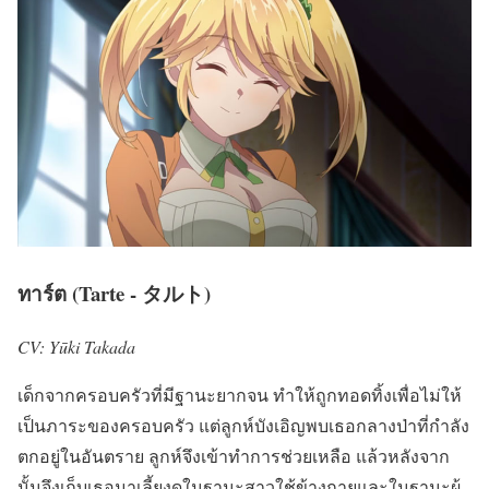
ทาร์ต (Tarte - タルト)
CV: Yūki Takada
เด็กจากครอบครัวที่มีฐานะยากจน ทำให้ถูกทอดทิ้งเพื่อไม่ให้
เป็นภาระของครอบครัว แต่ลูกห์บังเอิญพบเธอกลางป่าที่กำลัง
ตกอยู่ในอันตราย ลูกห์จึงเข้าทำการช่วยเหลือ แล้วหลังจาก
นั้นจึงเก็บเธอมาเลี้ยงดูในฐานะสาวใช้ข้างกายและในฐานะผู้