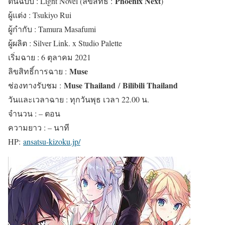
Phoenix Next
ต้นฉบับ : Light Novel (ลิขสิทธิ์ :
)
ผู้แต่ง : Tsukiyo Rui
ผู้กำกับ : Tamura Masafumi
ผู้ผลิต : Silver Link. x Studio Palette
เริ่มฉาย : 6 ตุลาคม 2021
Muse
ลิขสิทธิ์การฉาย :
Muse Thailand
Bilibili Thailand
ช่องทางรับชม :
/
วันและเวลาฉาย : ทุกวันพุธ เวลา 22.00 น.
จำนวน : – ตอน
ความยาว : – นาที
HP:
ansatsu-kizoku.jp/