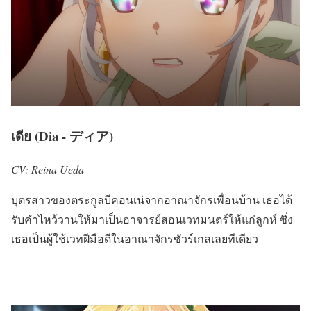
เดีย (Dia - ディア)
CV: Reina Ueda
บุตรสาวของตระกูลบีคอนเน่จากอาณาจักรเพื่อนบ้าน
เธอได้
รับคำไหว้วานให้มาเป็นอาจารย์สอนเวทมนตร์ให้แก่ลูกห์ ซึ่ง
เธอเป็นผู้ใช้เวทฝีมือดีในอาณาจักรซัวร์เกลเลยทีเดียว