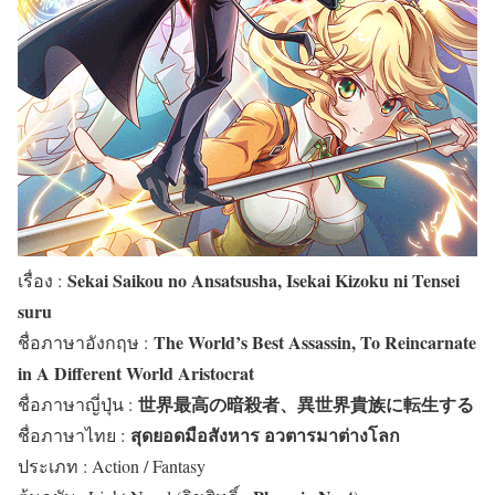
Sekai Saikou no Ansatsusha, Isekai Kizoku ni Tensei
เ
รื่อง :
suru
The World’s Best
Assassin
, To Reincarnate
ชื่อภาษาอังกฤษ :
in A Different World Aristocrat
世界最高の暗殺者、異世界貴族に転生する
ชื่อภาษาญี่ปุ่น :
สุดยอดมือสังหาร อวตารมาต่างโลก
ชื่อภาษาไทย :
ประเภท : Action / Fantasy