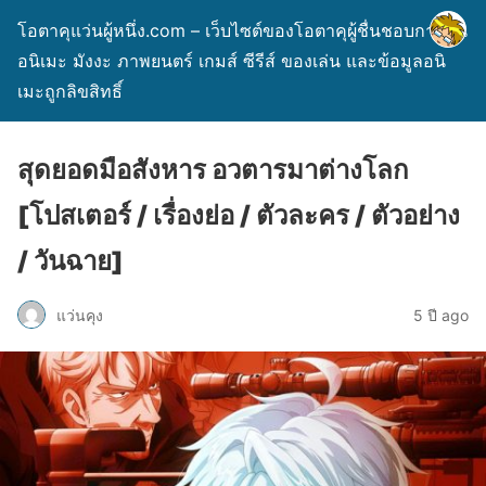
โอตาคุแว่นผู้หนึ่ง.com – เว็บไซต์ของโอตาคุผู้ชื่นชอบการ์ตูน
อนิเมะ มังงะ ภาพยนตร์ เกมส์ ซีรีส์ ของเล่น และข้อมูลอนิ
เมะถูกลิขสิทธิ์
สุดยอดมือสังหาร อวตารมาต่างโลก
[โปสเตอร์ / เรื่องย่อ / ตัวละคร / ตัวอย่าง
/ วันฉาย]
แว่นคุง
5 ปี ago