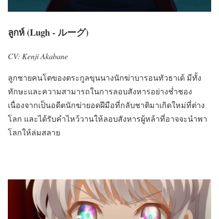
ลูกห์ (Lugh - ルーグ)
CV: Kenji Akabane
ลูกชายคนโตของตระกูลขุนนางนักฆ่าบารอนทัวธาเด้ มีทั้ง
ทักษะและความสามารถในการลอบสังหารอย่างช่ำชอง
เนื่องจากเป็นอดีตนักฆ่ายอดฝีมือที่กลับชาติมาเกิดใหม่ที่ต่าง
โลก และได้รับคำไหว้วานให้ลอบสังหารผู้หล้าที่อาจจะนำพา
โลกให้ล่มสลาย