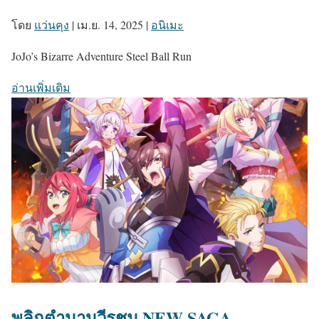
โดย
แว่นคุง
|
เม.ย. 14, 2025
|
อนิเมะ
JoJo’s Bizarre Adventure Steel Ball Run
อ่านเพิ่มเติม
พลิกตำนานวีรชน NEW SAGA