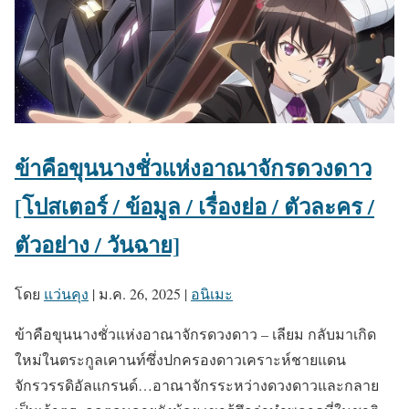
ข้าคือขุนนางชั่วแห่งอาณาจักรดวงดาว
[โปสเตอร์ / ข้อมูล / เรื่องย่อ / ตัวละคร /
ตัวอย่าง / วันฉาย]
โดย
แว่นคุง
|
ม.ค. 26, 2025
|
อนิเมะ
ข้าคือขุนนางชั่วแห่งอาณาจักรดวงดาว – เลียม กลับมาเกิด
ใหม่ในตระกูลเคานท์ซึ่งปกครองดาวเคราะห์ชายแดน
จักรวรรดิอัลแกรนด์…อาณาจักรระหว่างดวงดาวและกลาย