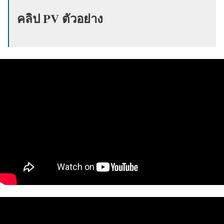
คลิป PV ตัวอย่าง