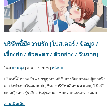
บริษัทนี้มีความรัก [โปสเตอร์ / ข้อมูล /
เรื่องย่อ / ตัวละคร / ตัวอย่าง / วันฉาย]
โดย
แว่นคุง
|
ม.ค. 12, 2025
|
อนิเมะ
บริษัทนี้มีความรัก – มาซูกุ ทาเทอิชิ ชายวัยกลางคนผู้เอาจริง
เอาจังทำงานในแผนกบัญชีของบริษัทผลิตขนม และยูอิ มิตสึ
ยะ หญิงสาวรุ่นเดียวกันผู้ชอบเอาชนะจากแผนกวางแผน
อ่านเพิ่มเติม