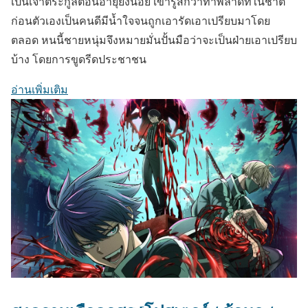
เป็นเจ้าตระกูลตอนอายุยังน้อย เขารู้สึกว่าทำพลาดที่ในชาติ
ก่อนตัวเองเป็นคนดีมีน้ำใจจนถูกเอารัดเอาเปรียบมาโดย
ตลอด หนนี้ชายหนุ่มจึงหมายมั่นปั้นมือว่าจะเป็นฝ่ายเอาเปรียบ
บ้าง โดยการขูดรีดประชาชน
อ่านเพิ่มเติม