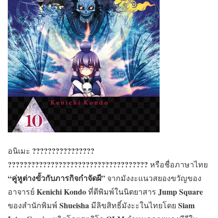
????????????????
อนิเมะ
????????????????????????????????????
หรือชื่อภาษาไทย
“คู่หูต่างขั้วกับภารกิจกำจัดผี”
จากมังงะแนวสยองขวัญของ
Kenichi Kondo
Jump Square
อาจารย์
ที่ตีพิมพ์ในนิตยาสาร
Shueisha
Siam
ของสำนักพิมพ์
มีลิขสิทธิ์มังะะในไทยโดย