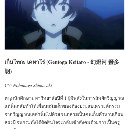
เก็นโทกะ เคทาโร่ (Gentoga Keitaro - 幻燈河 螢多
朗)
CV: Nobunaga Shimazaki
หนุ่มนักศึกษามหาวิทยาลัยปีที่ 1 ผู้มีพลังในการสัมผัสวิญญาณ
แต่นั่นกลับทำให้เพื่อนสมัยเด็กของต้องประสบเคราะห์กรรม
จากวิญญาณเหล่านั้นไปด้วย จนกลายเป็นคนเก็บตัวนานเกือบ
สองปี จนกระทั่งได้ตัดสินใจจะกลับเข้าสังคมด้วยการเป็นครู