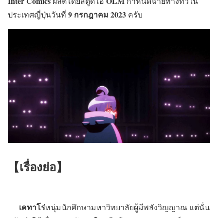
Inter Comics
OLM
ผลิตโดยสตูดิโอ
กำหนดฉายทางทีวีใน
9 กรกฎาคม 2023
ประเทศญี่ปุ่นวันที่
ครับ
【เรื่องย่อ】
เคทาโร่
หนุ่มนักศึกษามหาวิทยาลัยผู้มีพลังวิญญาณ แต่นั่น