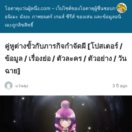
โอตาคุแว่นผู้หนึ่ง.com – เว็บไซต์ของโอตาคุผู้ชื่นชอบการ์ตูน
อนิเมะ มังงะ ภาพยนตร์ เกมส์ ซีรีส์ ของเล่น และข้อมูลอนิ
เมะถูกลิขสิทธิ์
คู่หูต่างขั้วกับภารกิจกำจัดผี [โปสเตอร์ /
ข้อมูล / เรื่องย่อ / ตัวละคร / ตัวอย่าง / วัน
ฉาย]
แว่นคุง
3 ปี ago