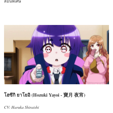
สอนพิเศษ
โฮซึกิ ยาโยอิ (Hozuki Yayoi - 寶月 夜宵)
CV: Haruka Shiraishi