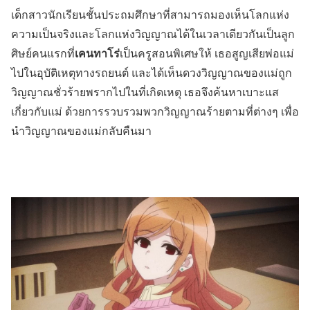
เด็กสาวนักเรียนชั้นประถมศึกษาที่สามารถมองเห็นโลกแห่ง
ความเป็นจริงและโลกแห่งวิญญาณได้ในเวลาเดียวกันเป็นลูก
เคนทาโร่
ศิษย์คนแรกที่
เป็นครูสอนพิเศษให้ เธอสูญเสียพ่อแม่
ไปในอุบัติเหตุทางรถยนต์ และได้เห็นดวงวิญญาณของแม่ถูก
วิญญาณชั่วร้ายพรากไปในที่เกิดเหตุ เธอจึงค้นหาเบาะแส
เกี่ยวกับแม่ ด้วยการรวบรวมพวกวิญญาณร้ายตามที่ต่างๆ เพื่อ
นำวิญญาณของแม่กลับคืนมา