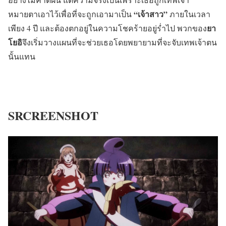
“เจ้าสาว”
หมายตาเอาไว้เพื่อที่จะถูกเอามาเป็น
ภายในเวลา
ยา
เพียง 4 ปี และต้องตกอยู่ในความโชคร้ายอยู่ร่ำไป พวกของ
โยอิ
จึงเริ่มวางแผนที่จะช่วยเธอโดยพยายามที่จะจับเทพเจ้าตน
นั้นแทน
SRCREENSHOT