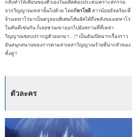
กลับทำให้เพื่อนของตัวเองในอดีตต้องประสบเคราะห์กรรม
ยาโยอิ
จากวิญญาณเหล่านั้นไปด้วย โดยที่
สาวน้อยอัจฉริยะที่
จ้างเคทาโร่มาเป็นครูสอบพิเศษก็สัมผัสได้ถึงพลังของเคทาโร่
ในทันทีเช่นกัน ก็เลยชวนเขาออกไปยังสถานที่ที่เหล่า
วิญญาณชอบปรากฎตัวออกมา…!?
เป็นอันเปิดฉากเรื่องราว
อันสนุกสนานของการตามล่าเหล่าวิญญาณร้ายที่น่ากลัวของ
ทั้งคู่!!
ตัวละคร