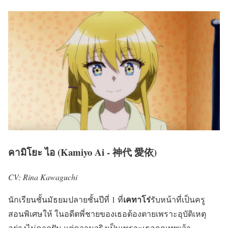
คามิโยะ ไอ (Kamiyo Ai - 神代 愛依)
CV: Rina Kawaguchi
เคทาโร่
นักเรียนชั้นมัธยมปลายชั้นปีที่ 1 ที่
รับหน้าที่เป็นครู
สอนพิเศษให้ ในอดีตพี่ชายของเธอต้องตายเพราะอุบัติเหตุ
อย่างไม่คาดฝัน แต่ความจริงเป็นเพราะเธอถูกเทพเจ้า