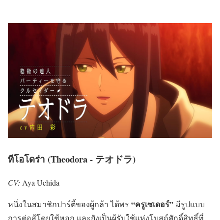
ทีโอโดร่า (Theodora - テオドラ)
CV:
Aya Uchida
“ครูเซเดอร์”
หนึ่งในสมาชิกปาร์ตี้ของผู้กล้า ได้พร
มีรูปแบบ
การต่อสู้โดยใช้หอก และยังเป็นผู้รับใช้แห่งโบสถ์ศักดิ์สิทธิ์ที่