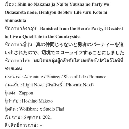
Shin no Nakama ja Nai to Yuusha no Party wo
เรื่อง :
Oidasareta node, Henkyou de Slow Life suru Koto ni
Shimashita
Banished from the Hero’s Party, I Decided
ชื่อภาษาอังกฤษ :
to Live a Quiet Life in the Countryside
真の仲間じゃないと勇者のパーティーを追
ชื่อภาษาญี่ปุ่น :
い出されたので、辺境でスローライフすることにしました
ผมโดนกลุ่มผู้กล้าขับไส เลยต้องไปสโลว์ไลฟ์ที่
ชื่อภาษาไทย :
ชายแดน
ประเภท : Adventure / Fantasy / Slice of Life / Romance
Phoenix Next
ต้นฉบับ : Light Novel (ลิขสิทธิ์ :
)
ผู้แต่ง :
Zappon
ผู้กำกับ : Hoshino Makoto
ผู้ผลิต :
Wolfsbane x Studio Flad
เริ่มฉาย : 6 ตุลาคม 2021
–
ลิขสิทธิ์การฉาย :