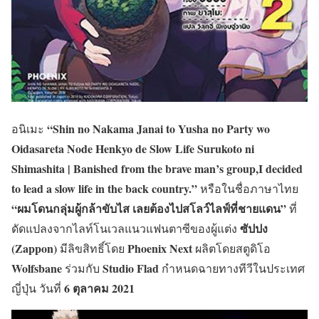
“Shin no Nakama Janai to Yusha no Party wo
อนิเมะ
Oidasareta Node Henkyo de Slow Life Surukoto ni
Shimashita | Banished from the brave man’s group,I decided
to lead a slow life in the back country.”
หรือในชื่อภาษาไทย
“ผมโดนกลุ่มผู้กล้าขับไส เลยต้องไปสโลว์ไลฟ์ที่ชายแดน”
ที่
ซัปปง
ดัดแปลงจากไลท์โนเวลแนวแฟนตาซีของผู้แต่ง
(Zappon)
Phoenix Next
มีลิขสิทธิ์โดย
ผลิตโดยสตูดิโอ
Wolfsbane
Studio Flad
ร่วมกับ
กำหนดฉายทางทีวีในประเทศ
6 ตุลาคม 2021
ญี่ปุ่น วันที่