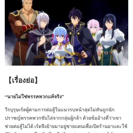
【เรื่องย่อ】
“นายไม่ใช่พรรคพวกแท้จริง”
วีรบุรุษเร้ดผู้ตามการต่อสู้ในแนวรบหน้าสุดไม่ทันถูกนัก
ปราชญ์พรรคพวกขับไล่จากกลุ่มผู้กล้า ด้วยข้ออ้างที่ว่าเขา
ช่วยต่อสู้ไม่ได้ เร้ดจึงย้ายมาอยู่ชายแดนเพื่อเปิดร้านยาและใช้