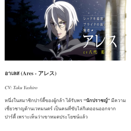
อาเลส (Ares - アレス)
CV: Taku Yashiro
“นักปราชญ์”
หนึ่งในสมาชิกปาร์ตี้ของผู้กล้า ได้รับพร
มีความ
เชี่ยวชาญด้านเวทมนตร์ เป็นคนที่ขับไล่กิเดออนออกจาก
ปาร์ตี้ เพราะเห็นว่าเขาหมดประโยชน์แล้ว