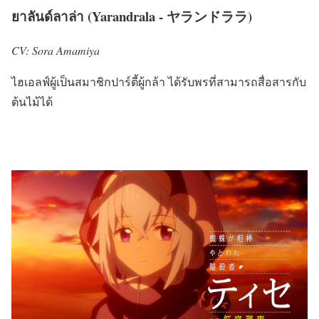
ยาลันด์ลาล่า (Yarandrala - ヤランドララ)
CV: Sora Amamiya
ไฮเอลฟ์ผู้เป็นสมาชิกปาร์ตี้ผู้กล้า ได้รับพรที่สามารถสื่อสารกับ
ต้นไม้ได้