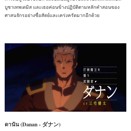
บูชาเทพเดมิส และเธอค่อนข้างปฏิบัติตามหลักคำสอนของ
ศาสนจักรอย่างซื่อสัตย์และเคร่งครัดมากอีกด้วย
ดานัน (Danan - ダナン)