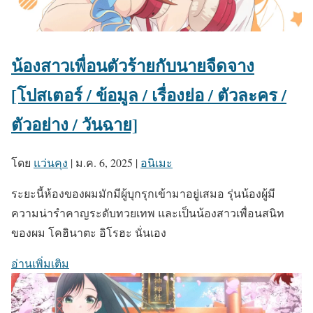
น้องสาวเพื่อนตัวร้ายกับนายจืดจาง
[โปสเตอร์ / ข้อมูล / เรื่องย่อ / ตัวละคร /
ตัวอย่าง / วันฉาย]
โดย
แว่นคุง
|
ม.ค. 6, 2025
|
อนิเมะ
ระยะนี้ห้องของผมมักมีผู้บุกรุกเข้ามาอยู่เสมอ รุ่นน้องผู้มี
ความน่ารำคาญระดับทวยเทพ และเป็นน้องสาวเพื่อนสนิท
ของผม โคฮินาตะ อิโรฮะ นั่นเอง
อ่านเพิ่มเติม