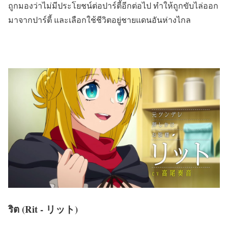
ถูกมองว่าไม่มีประโยชน์ต่อปาร์ตี้อีกต่อไป ทำให้ถูกขับไล่ออก
มาจากปาร์ตี้ และเลือกใช้ชีวิตอยู่ชายแดนอันห่างไกล
ริต (Rit - リット)