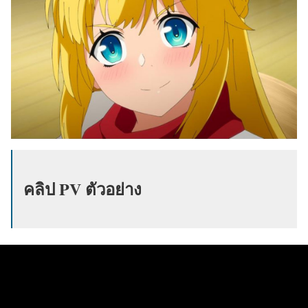
คลิป PV ตัวอย่าง