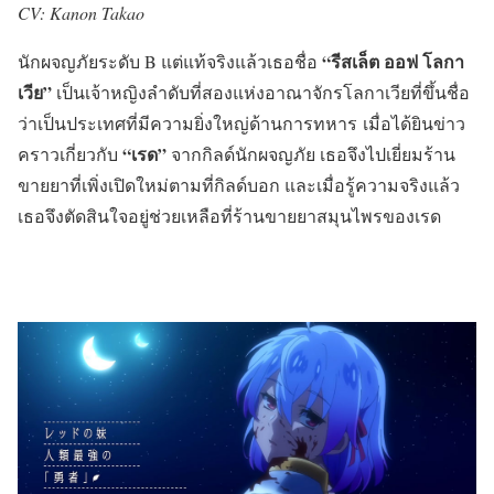
CV: Kanon Takao
“รีสเล็ต ออฟ โลกา
นักผจญภัยระดับ B แต่แท้จริงแล้วเธอชื่อ
เวีย”
เป็นเจ้าหญิงลำดับที่สองแห่งอาณาจักรโลกาเวียที่ขึ้นชื่อ
ว่าเป็นประเทศที่มีความยิ่งใหญ่ด้านการทหาร เมื่อได้ยินข่าว
“เรด”
คราวเกี่ยวกับ
จากกิลด์นักผจญภัย เธอจึงไปเยี่ยมร้าน
ขายยาที่เพิ่งเปิดใหม่ตามที่กิลด์บอก และเมื่อรู้ความจริงแล้ว
เธอจึงตัดสินใจอยู่ช่วยเหลือที่ร้านขายยาสมุนไพรของเรด