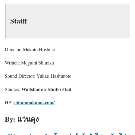
Statff
Director: Makoto Hoshino
Written: Megumi Shimizu
Sound Director: Yukari Hashimoto
Wolfsbane
x
Studio Flad
Studios:
shinnonakama.com/
HP:
By: แว่นคุง